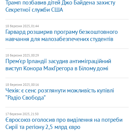
Трамп позбавив дітей Джо Байдена захисту
Секретної служби США
18 березня 2025, 01:44
Гарвард розширив програму безкоштовного
навчання для малозабезпечених студентів
18 березня 2025, 00:29
Прем'єр Ірландії засудив антиміграційний
виступ Конора МакГрегора в Білому домі
18 березня 2025, 00:16
Чехія: є сенс розглянути можливість купівлі
“Радіо Свобода”
17 березня 2025, 21:50
Євросоюз оголосив про виділення на потреби
Сирії та регіону 2,5 млрд євро