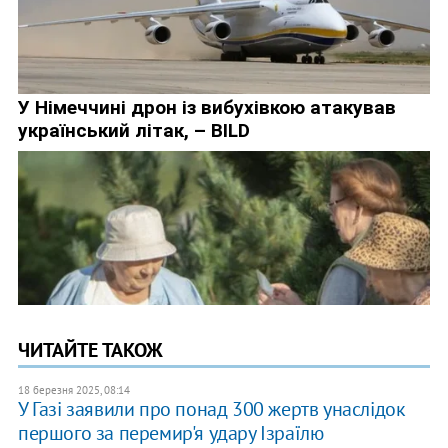
ЧИТАЙТЕ ТАКОЖ
18 березня 2025, 08:14
У Газі заявили про понад 300 жертв унаслідок
першого за перемир'я удару Ізраїлю