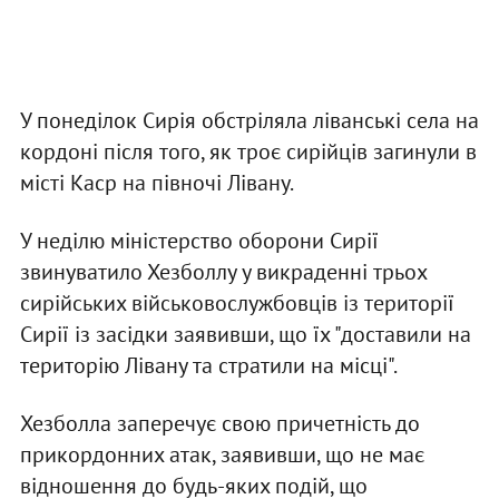
У понеділок Сирія обстріляла ліванські села на
кордоні після того, як троє сирійців загинули в
місті Каср на півночі Лівану.
У неділю міністерство оборони Сирії
звинуватило Хезболлу у викраденні трьох
сирійських військовослужбовців із території
Сирії із засідки заявивши, що їх "доставили на
територію Лівану та стратили на місці".
Хезболла заперечує свою причетність до
прикордонних атак, заявивши, що не має
відношення до будь-яких подій, що