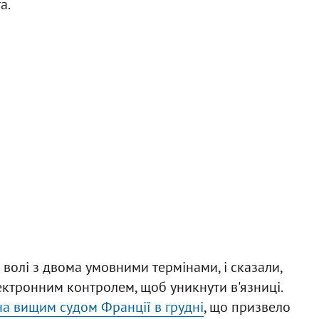
а.
волі з двома умовними термінами, і сказали,
ектронним контролем, щоб уникнути в'язниці.
на вищим судом Франції в грудні
, що призвело