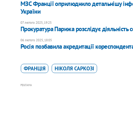
МЗС Франції оприлюднило детальнішу інфо
України
07 лютого 2025, 19:25
Прокуратура Парижа розслідує діяльність 
06 лютого 2025, 18:05
Росія позбавила акредитації кореспондент
ФРАНЦІЯ
НІКОЛЯ САРКОЗІ
РЕКЛАМА