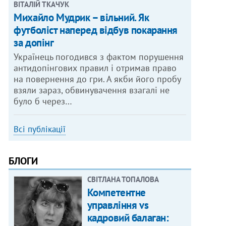
ВІТАЛІЙ ТКАЧУК
Михайло Мудрик – вільний. Як
футболіст наперед відбув покарання
за допінг
Українець погодився з фактом порушення
антидопінгових правил і отримав право
на повернення до гри. А якби його пробу
взяли зараз, обвинувачення взагалі не
було б через…
Всі публікації
БЛОГИ
СВІТЛАНА ТОПАЛОВА
Компетентне
управління vs
кадровий балаган: