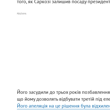
того, як Саркозі залишив посаду президент
РЕКЛАМА
Його засудили до трьох років позбавлення 
що йому дозволять відбувати третій під ел
Його апеляція на це рішення була відхиле