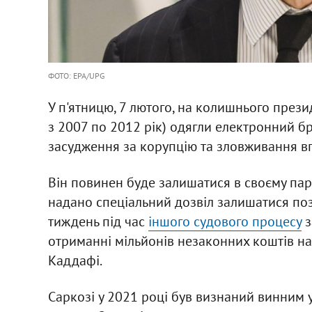
ФОТО: EPA/UPG
У п'ятницю, 7 лютого, на колишнього прези
з 2007 по 2012 рік) одягли електронний бр
засудження за корупцію та зловживання в
Він повинен буде залишатися в своєму пари
надано спеціальний дозвіл залишатися поз
тиждень під час
іншого судового процесу
з
отриманні мільйонів незаконних коштів на
Каддафі.
Саркозі у 2021 році був визнаний винним у