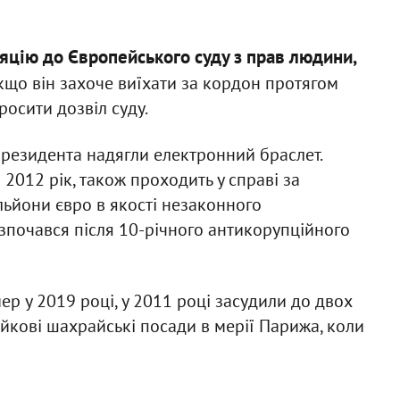
ляцію до Європейського суду з прав людини,
Якщо він захоче виїхати за кордон протягом
росити дозвіл суду.
резидента надягли електронний браслет.
2012 рік, також проходить у справі за
льйони євро в якості незаконного
озпочався після 10-річного антикорупційного
 у 2019 році, у 2011 році засудили до двох
ейкові шахрайські посади в мерії Парижа, коли