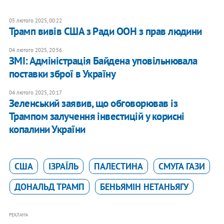
05 лютого 2025, 00:22
Трамп вивів США з Ради ООН з прав людини
04 лютого 2025, 20:56
ЗМІ: Адміністрація Байдена уповільнювала
поставки зброї в Україну
04 лютого 2025, 20:17
Зеленський заявив, що обговорював із
Трампом залучення інвестицій у корисні
копалини України
США
ІЗРАЇЛЬ
ПАЛЕСТИНА
СМУГА ГАЗИ
ДОНАЛЬД ТРАМП
БЕНЬЯМІН НЕТАНЬЯГУ
РЕКЛАМА