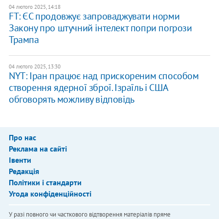
04 лютого 2025, 14:18
FT: ЄС продовжує запроваджувати норми
Закону про штучний інтелект попри погрози
Трампа
04 лютого 2025, 13:30
NYT: Іран працює над прискореним способом
створення ядерної зброї. Ізраїль і США
обговорять можливу відповідь
Про нас
Реклама на сайті
Івенти
Редакція
Політики і стандарти
Угода конфіденційності
У разі повного чи часткового відтворення матеріалів пряме