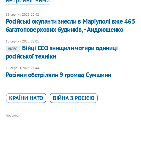
неприйнятними
.
15 серпня 2023, 22:42
Російські окупанти знесли в Маріуполі вже 465
багатоповерхових будинків, - Андрющенко
15 серпня 2023, 22:01
Бійці ССО знищили чотири одиниці
ВІДЕО
російської техніки
15 серпня 2023, 21:44
Росіяни обстріляли 9 громад Сумщини
КРАЇНИ НАТО
ВІЙНА З РОСІЄЮ
РЕКЛАМА