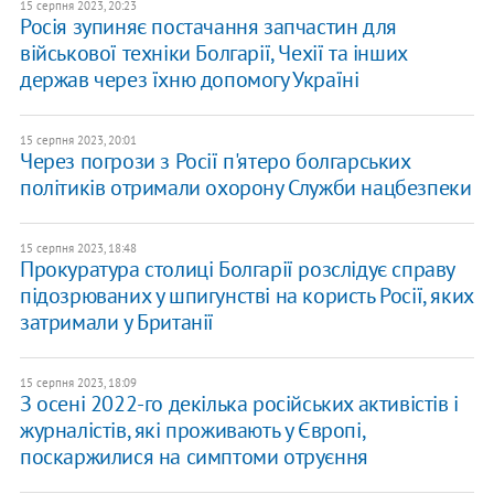
15 серпня 2023, 20:23
Росія зупиняє постачання запчастин для
військової техніки Болгарії, Чехії та інших
держав через їхню допомогу Україні
15 серпня 2023, 20:01
Через погрози з Росії п'ятеро болгарських
політиків отримали охорону Служби нацбезпеки
15 серпня 2023, 18:48
Прокуратура столиці Болгарії розслідує справу
підозрюваних у шпигунстві на користь Росії, яких
затримали у Британії
15 серпня 2023, 18:09
З осені 2022-го декілька російських активістів і
журналістів, які проживають у Європі,
поскаржилися на симптоми отруєння