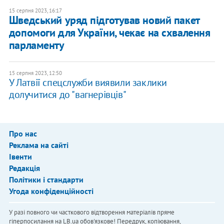
15 серпня 2023, 16:17
​Шведський уряд підготував новий пакет
допомоги для України, чекає на схвалення
парламенту
15 серпня 2023, 12:50
У Латвії спецслужби виявили заклики
долучитися до "вагнерівців"
Про нас
Реклама на сайті
Івенти
Редакція
Політики і стандарти
Угода конфіденційності
У разі повного чи часткового відтворення матеріалів пряме
гіперпосилання на LB.ua обов'язкове! Передрук, копіювання,