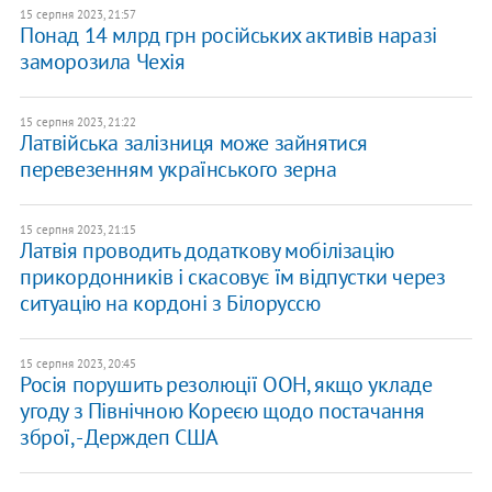
15 серпня 2023, 21:57
Понад 14 млрд грн російських активів наразі
заморозила Чехія
15 серпня 2023, 21:22
Латвійська залізниця може зайнятися
перевезенням українського зерна
15 серпня 2023, 21:15
Латвія проводить додаткову мобілізацію
прикордонників і скасовує їм відпустки через
ситуацію на кордоні з Білоруссю
15 серпня 2023, 20:45
Росія порушить резолюції ООН, якщо укладе
угоду з Північною Кореєю щодо постачання
зброї, - Держдеп США