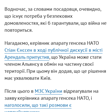
Водночас, за словами посадовця, очевидно,
що існує потреба у безпекових
домовленостях, які б гарантували, що війна не
повториться.
Нагадаємо, керівник апарату генсека НАТО
Стіан Єнссен в ході публічної дискусії в місті
Арендаль припустив
, що Україна може стати
членом Альянсу в обмін на частину своєї
території. При цьому він додав, що це рішення
має ухвалювати Київ.
Після цього в
МЗС України
відреагували на
заяву керівника апарату генсека НАТО, і
наголосили, що такі розмови є