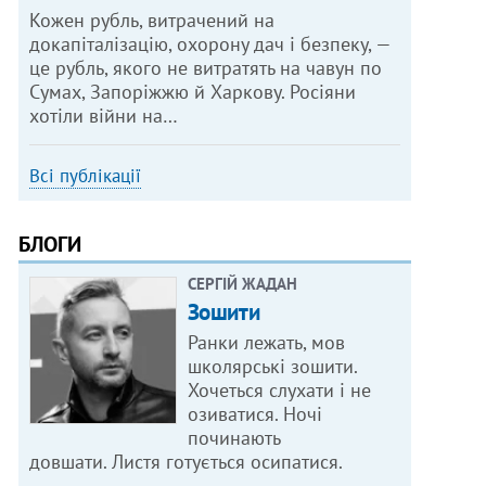
Кожен рубль, витрачений на
докапіталізацію, охорону дач і безпеку, —
це рубль, якого не витратять на чавун по
Сумах, Запоріжжю й Харкову. Росіяни
хотіли війни на…
Всі публікації
БЛОГИ
СЕРГІЙ ЖАДАН
Зошити
Ранки лежать, мов
школярські зошити.
Хочеться слухати і не
озиватися. Ночі
починають
довшати. Листя готується осипатися.