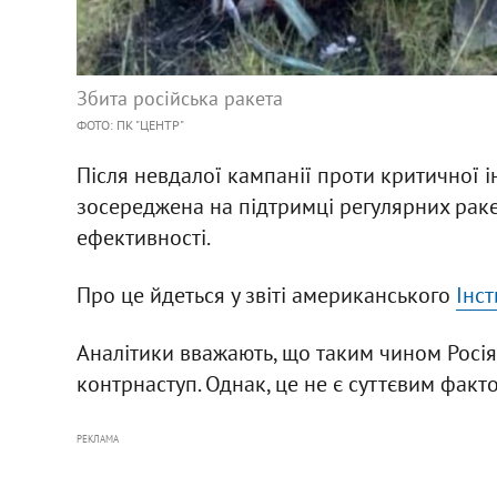
Збита російська ракета
ФОТО: ПК "ЦЕНТР"
Після невдалої кампанії проти критичної і
зосереджена на підтримці регулярних ракет
ефективності.
Про це йдеться у звіті американського
Інст
Аналітики вважають, що таким чином Росія
контрнаступ. Однак, це не є суттєвим факт
РЕКЛАМА