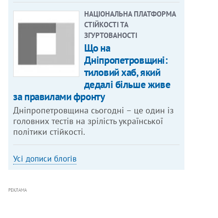
НАЦІОНАЛЬНА ПЛАТФОРМА
СТІЙКОСТІ ТА
ЗГУРТОВАНОСТІ
Що на
Дніпропетровщині:
тиловий хаб, який
дедалі більше живе
за правилами фронту
Дніпропетровщина сьогодні – це один із
головних тестів на зрілість української
політики стійкості.
Усі дописи блогів
РЕКЛАМА