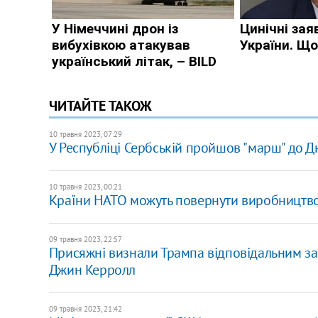
ЧИТАЙТЕ ТАКОЖ
10 травня 2023, 07:29
У Республіці Сербській пройшов "марш" до Д
10 травня 2023, 00:21
Країни НАТО можуть повернути виробництво
09 травня 2023, 22:57
Присяжні визнали Трампа відповідальним за 
Джин Керролл
09 травня 2023, 21:42