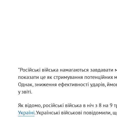
"Російські війська намагаються завдавати 
показати це як стримування потенційних м
Однак, зниження ефективності ударів, ймові
у звіті.
Як відомо, російські війська в ніч з 8 на 9
Україні
. Українські військові повідомили, 