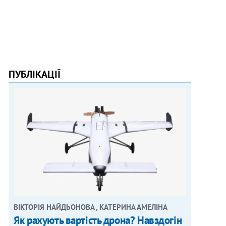
ПУБЛІКАЦІЇ
ВІКТОРІЯ НАЙДЬОНОВА , КАТЕРИНА АМЕЛІНА
Як рахують вартість дрона? Навздогін