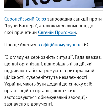
Європейський Союз
запровадив санкції проти
"Групи Вагнера", а також медіакомпанії, до
якої причетний
Євгеній Пригожин
.
Про це йдеться
в офіційному журналі
ЄС.
"З огляду на серйозність ситуації, Рада вважає,
що дві організації, відповідальні за дії, які
підривають або загрожують територіальній
цілісності, суверенітету та незалежності
України, мають бути додані до списку осіб,
організацій та органів, щодо яких
застосовуються обмежувальні заходи", -
зазначено в документі.