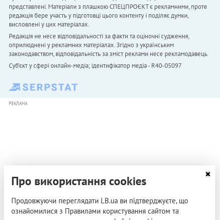
представлені. Матеріали з плашкою СПЕЦПРОЄКТ є рекламними, проте
редакція бере участь у підготовці цього контенту і поділяє думки,
висловлені у цих матеріалах.
Редакція не несе відповідальності за факти та оціночні судження,
оприлюднені у рекламних матеріалах. Згідно з українським
законодавством, відповідальність за зміст реклами несе рекламодавець.
Cуб'єкт у сфері онлайн-медіа; ідентифікатор медіа - R40-05097
РЕКЛАМА
Про використання cookies
Продовжуючи переглядати LB.ua ви підтверджуєте, що
ознайомилися з Правилами користування сайтом та