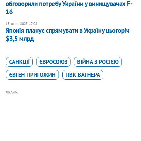
обговорили потребу України у винищувачах F-
16
13 квітня 2023, 17:08
Японія планує спрямувати в Україну цьогоріч
$3,5 млрд
САНКЦІЇ
ЄВРОСОЮЗ
ВІЙНА З РОСІЄЮ
ЄВГЕН ПРИГОЖИН
ПВК ВАГНЕРА
РЕКЛАМА