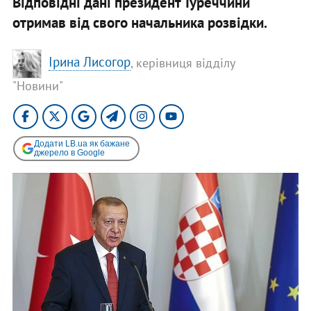
Відповідні дані президент Туреччини
отримав від свого начальника розвідки.
Ірина Лисогор
, керівниця відділу
"Новини"
Додати LB.ua як бажане
джерело в Google