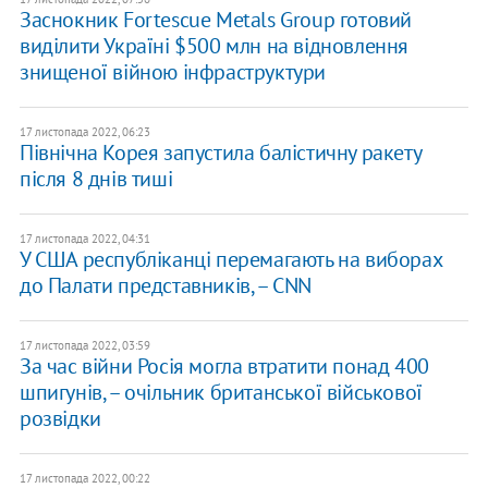
Заснокник Fortescue Metals Group готовий
виділити Україні $500 млн на відновлення
знищеної війною інфраструктури
17 листопада 2022, 06:23
Північна Корея запустила балістичну ракету
після 8 днів тиші
17 листопада 2022, 04:31
У США республіканці перемагають на виборах
до Палати представників, – CNN
17 листопада 2022, 03:59
За час війни Росія могла втратити понад 400
шпигунів, – очільник британської військової
розвідки
17 листопада 2022, 00:22