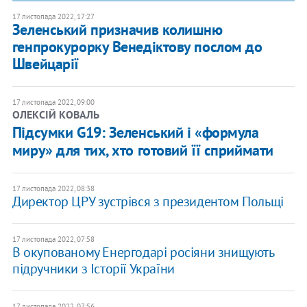
17 листопада 2022, 17:27
Зеленський призначив колишню
генпрокурорку Венедіктову послом до
Швейцарії
17 листопада 2022, 09:00
ОЛЕКСІЙ КОВАЛЬ
Підсумки G19: Зеленський і «формула
миру» для тих, хто готовий її сприймати
17 листопада 2022, 08:38
Директор ЦРУ зустрівся з президентом Польщі
17 листопада 2022, 07:58
В окупованому Енергодарі росіяни знищують
підручники з Історії України
17 листопада 2022, 07:56