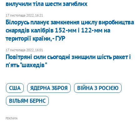
вилучили тіла шести загиблих
17 листопада 2022, 16:21
Білорусь планує замкнення циклу виробництва
снарядів калібрів 152-мм і 122-мм на
території країни, - ГУР
17 листопада 2022, 16:01
Повітряні сили сьогодні знищили шість ракет і
пʼять "шахедів"
США
ЯДЕРНА ЗБРОЯ
ВІЙНА З РОСІЄЮ
ВІЛЬЯМ БЕРНС
РЕКЛАМА