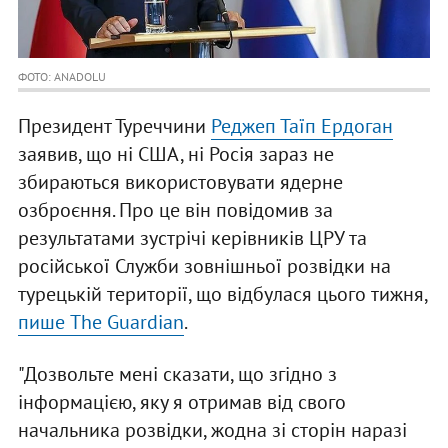
ФОТО: ANADOLU
Президент Туреччини
Реджеп Таїп Ердоган
заявив, що ні США, ні Росія зараз не
збираються використовувати ядерне
озброєння. Про це він повідомив за
результатами зустрічі керівників ЦРУ та
російської Служби зовнішньої розвідки на
турецькій території, що відбулася цього тижня,
пише The Guardian
.
"Дозвольте мені сказати, що згідно з
інформацією, яку я отримав від свого
начальника розвідки, жодна зі сторін наразі