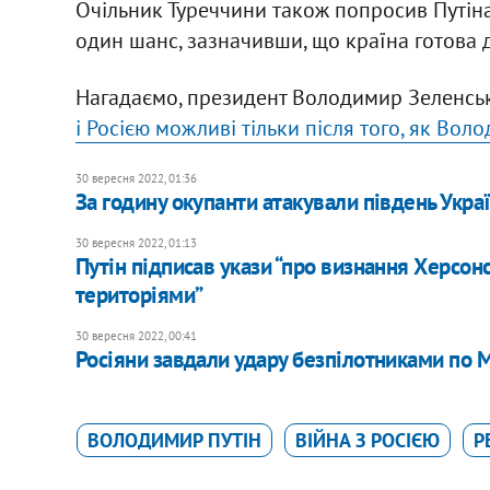
Очільник Туреччини також попросив Путіна 
один шанс, зазначивши, що країна готова 
Нагадаємо, президент Володимир Зеленсь
і Росією можливі тільки після того, як Вол
30 вересня 2022, 01:36
За годину окупанти атакували південь Укр
30 вересня 2022, 01:13
Путін підписав укази “про визнання Херсон
територіями”
30 вересня 2022, 00:41
Росіяни завдали удару безпілотниками по 
ВОЛОДИМИР ПУТІН
ВІЙНА З РОСІЄЮ
Р