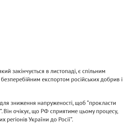
кий закінчується в листопаді, є спільним
 безперебійним експортом російських добрив і
 для зниження напруженості, щоб “прокласти
. Він очікує, що РФ сприятиме цьому процесу,
регіонів України до Росії”.