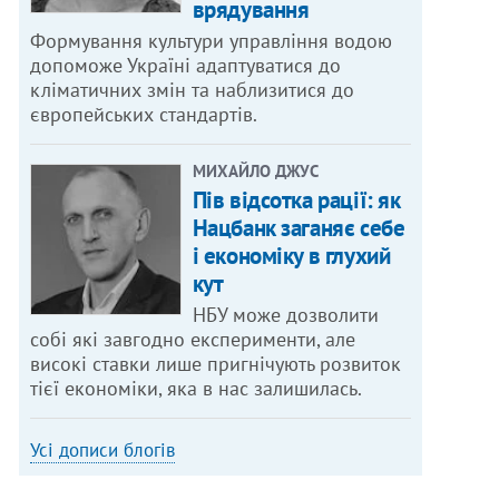
врядування
Формування культури управління водою
допоможе Україні адаптуватися до
кліматичних змін та наблизитися до
європейських стандартів.
МИХАЙЛО ДЖУС
Пів відсотка рації: як
Нацбанк заганяє себе
і економіку в глухий
кут
НБУ може дозволити
собі які завгодно експерименти, але
високі ставки лише пригнічують розвиток
тієї економіки, яка в нас залишилась.
Усі дописи блогів