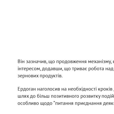
Він зазначив, що продовження механізму, я
інтересом, додавши, що триває робота над
зернових продуктів.
Ердоган наголосив на необхідності кроків
шлях до більш позитивного розвитку подій”
особливо щодо “питання приєднання деяких 