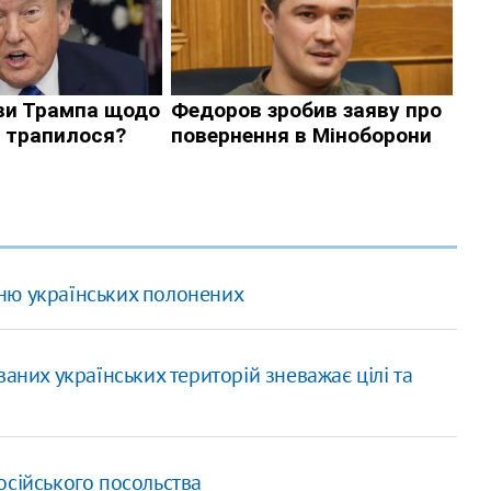
ню українських полонених
аних українських територій зневажає цілі та
осійського посольства