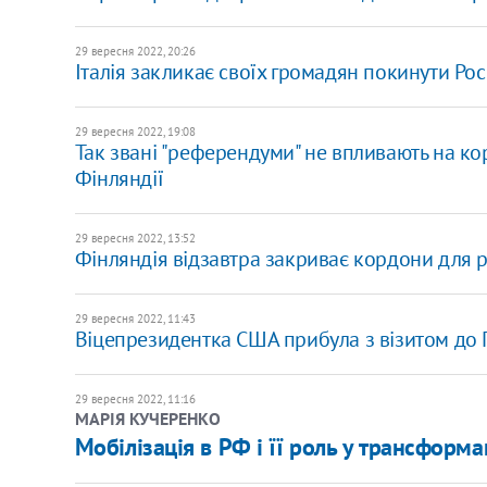
29 вересня 2022, 20:26
Італія закликає своїх громадян покинути Рос
29 вересня 2022, 19:08
Так звані "референдуми" не впливають на кор
Фінляндії
29 вересня 2022, 13:52
Фінляндія відзавтра закриває кордони для р
29 вересня 2022, 11:43
Віцепрезидентка США прибула з візитом до 
29 вересня 2022, 11:16
МАРІЯ КУЧЕРЕНКО
Мобілізація в РФ і її роль у трансформац