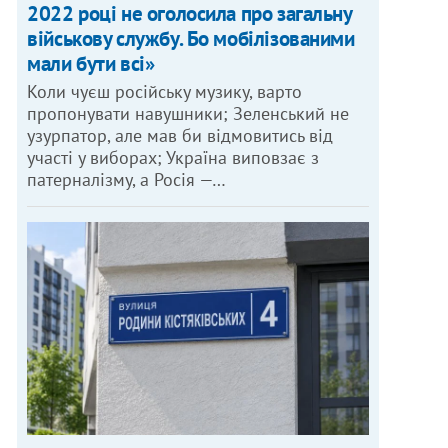
2022 році не оголосила про загальну
військову службу. Бо мобілізованими
мали бути всі»
Коли чуєш російську музику, варто
пропонувати навушники; Зеленський не
узурпатор, але мав би відмовитись від
участі у виборах; Україна виповзає з
патерналізму, а Росія —…