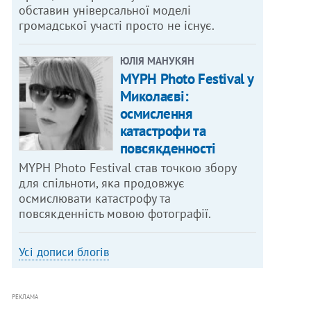
обставин універсальної моделі
громадської участі просто не існує.
ЮЛІЯ МАНУКЯН
MYPH Photo Festival у
Миколаєві:
осмислення
катастрофи та
повсякденності
MYPH Photo Festival став точкою збору
для спільноти, яка продовжує
осмислювати катастрофу та
повсякденність мовою фотографії.
Усі дописи блогів
РЕКЛАМА