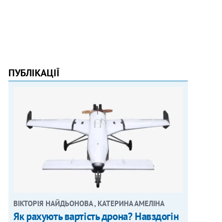
ПУБЛІКАЦІЇ
ВІКТОРІЯ НАЙДЬОНОВА , КАТЕРИНА АМЕЛІНА
Як рахують вартість дрона? Навздогін