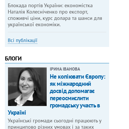
Блокада портів України: економістка
Наталія Колесніченко про експорт,
споживчі ціни, курс долара та шанси для
української економіки.
Всі публікації
БЛОГИ
ІРИНА ІВАНОВА
Не копіювати Європу:
як міжнародний
досвід допомагає
переосмислити
громадську участь в
Україні
Українські громади сьогодні працюють у
принципово різних умовах і за таких