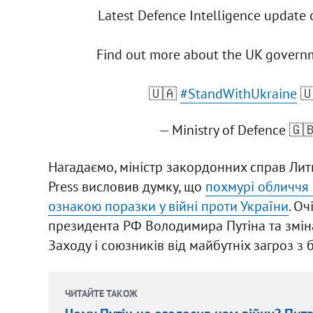
Latest Defence Intelligence update 
Find out more about the UK govern
🇺🇦
#StandWithUkraine

— Ministry of Defence 
Нагадаємо, міністр закордонних справ Литв
Press висловив думку, що
похмурі обличчя 
ознакою поразки у війні проти України
. О
президента РФ Володимира Путіна та зміна
Заходу і союзників від майбутніх загроз з
ЧИТАЙТЕ ТАКОЖ