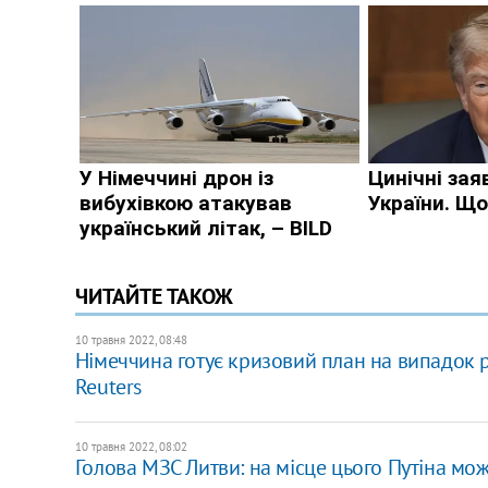
ЧИТАЙТЕ ТАКОЖ
10 травня 2022, 08:48
Німеччина готує кризовий план на випадок р
Reuters
10 травня 2022, 08:02
Голова МЗС Литви: на місце цього Путіна мо