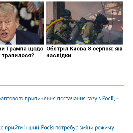
аптового припинення постачання газу з Росії, –
же прийти інший. Росія потребує зміни режиму