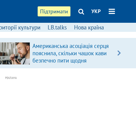
Підтримати
УКР
риторії культури
LB.talks
Нова країна
Американська асоціація серця
пояснила, скільки чашок кави
безпечно пити щодня
РЕКЛАМА