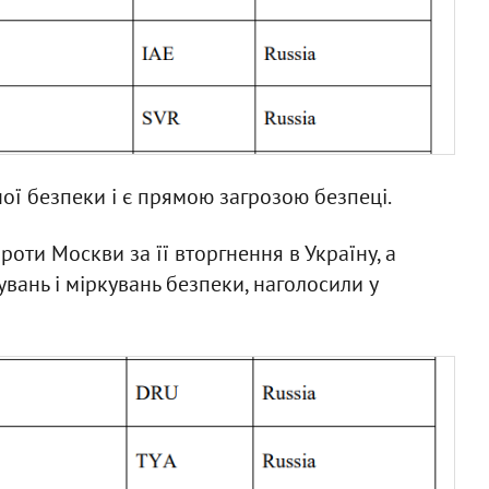
ої безпеки і є прямою загрозою безпеці.
роти Москви за її вторгнення в Україну, а
вань і міркувань безпеки, наголосили у