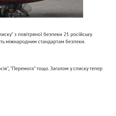
иску" з повітряної безпеки 21 російську
ають міжнародним стандартам безпеки.
осія", "Перемога" тощо. Загалом у списку тепер