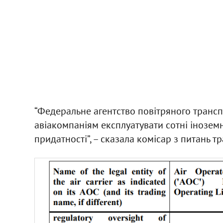
“Федеральне агентство повітряного трансп
авіакомпаніям експлуатувати сотні іноземн
придатності”, – сказала комісар з питань т