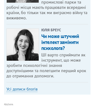
промислові парки та
робочі місця мають працювати всередині
країни, бо тільки так ми виграємо війну та
виживемо.
ЮЛІЯ БРЕУС
Чи може штучний
інтелект замінити
психолога?
ШІ варто сприймати як
інструмент, що може
зробити психологічні знання
доступнішими та полегшити перший крок
до отримання допомоги.
Усі дописи блогів
РЕКЛАМА