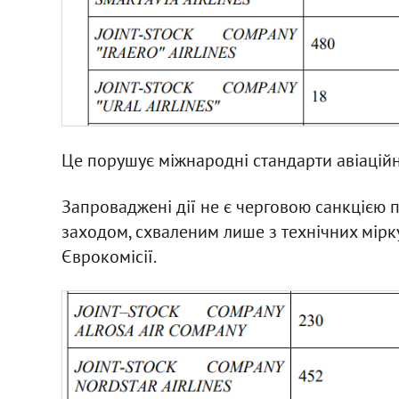
Це порушує міжнародні стандарти авіаційн
Запроваджені дії не є черговою санкцією п
заходом, схваленим лише з технічних мірку
Єврокомісії.