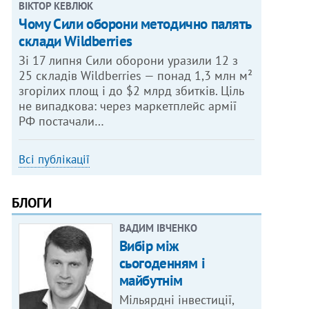
ВІКТОР КЕВЛЮК
Чому Сили оборони методично палять
склади Wildberries
Зі 17 липня Сили оборони уразили 12 з
25 складів Wildberries — понад 1,3 млн м²
згорілих площ і до $2 млрд збитків. Ціль
не випадкова: через маркетплейс армії
РФ постачали…
Всі публікації
БЛОГИ
ВАДИМ ІВЧЕНКО
Вибір між
сьогоденням і
майбутнім
Мільярдні інвестиції,