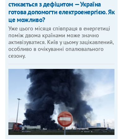
стикається з дефіцитом — Україна
готова допомогти електроенергією. Як
це можливо?
Уже цього місяця співпраця в енергетиці
поміж двома країнами може значно
активізуватися. Київ у цьому зацікавлений,
особливо в очікуванні опалювального
сезону.