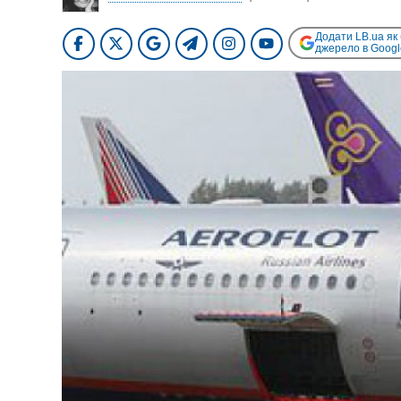
Додати LB.ua як
джерело в Googl