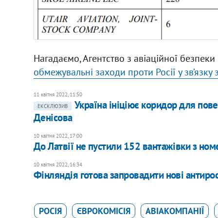
Нагадаємо, Агентство з авіаційної безпек
обмежувальні заходи проти Росії у зв’язку
11 квітня 2022, 11:50
Україна ініціює коридор для пове
ЕКСКЛЮЗИВ
Денісова
10 квітня 2022, 17:00
До Латвії не пустили 152 вантажівки з ном
10 квітня 2022, 16:34
Фінляндія готова запровадити нові антиросі
РОСІЯ
ЄВРОКОМІСІЯ
АВІАКОМПАНІЇ