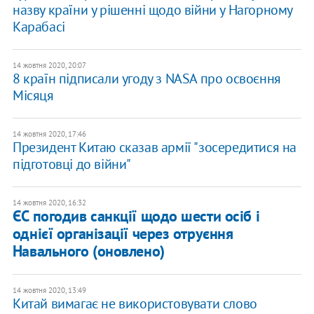
назву країни у рішенні щодо війни у Нагорному
Карабасі
14 жовтня 2020, 20:07
8 країн підписали угоду з NASA про освоєння
Місяця
14 жовтня 2020, 17:46
Президент Китаю сказав армії "зосередитися на
підготовці до війни"
14 жовтня 2020, 16:32
ЄС погодив санкції щодо шести осіб і
однієї організації через отруєння
Навального (оновлено)
14 жовтня 2020, 13:49
Китай вимагає не використовувати слово