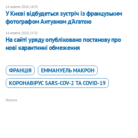
14 жовтня 2020, 16:55
У Києві відбудеться зустріч із французьким
фотографом Антуаном д’Агатою
14 жовтня 2020, 15:32
На сайті уряду опубліковано постанову про
нові карантинні обмеження
ФРАНЦІЯ
ЕММАНУЕЛЬ МАКРОН
КОРОНАВІРУС SARS-COV-2 ТА COVID-19
РЕКЛАМА