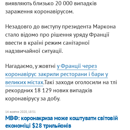
виявляють близько 20 000 випадків
зараження коронавірусом.
Незадовго до виступу президента Маркона
стало відомо про рішення уряду Франції
ввести в країні режим санітарної
надзвичайної ситуації.
Нагадаємо, у жовтні
у Франції через
коронавірус закрили ресторани і бари у
великих містах
.Такі заходи оголосили на тлі
рекордних 18 129 нових випадків
коронавірусу за добу.
14 жовтня 2020, 18:51
МВФ: коронакриза може коштувати світовій
економіці $28 трильйонів