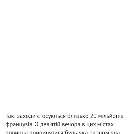
Такі заходи стосуються близько 20 мільйонів
французів. О дев'ятій вечора в цих містах
повинна припинятися будь-яка економічна