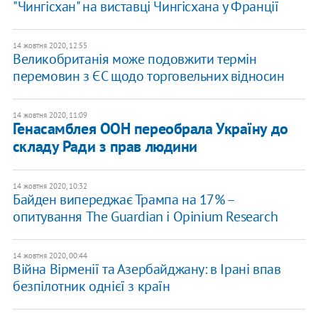
"Чингісхан" на виставці Чингісхана у Франції
14 жовтня 2020, 12:55
Великобританія може подовжити термін
перемовин з ЄС щодо торговельних відносин
14 жовтня 2020, 11:09
Генасамблея ООН переобрала Україну до
складу Ради з прав людини
14 жовтня 2020, 10:32
Байден випереджає Трампа на 17% –
опитування The Guardian і Opinium Research
14 жовтня 2020, 00:44
Війна Вірменії та Азербайджану: в Ірані впав
безпілотник однієї з країн