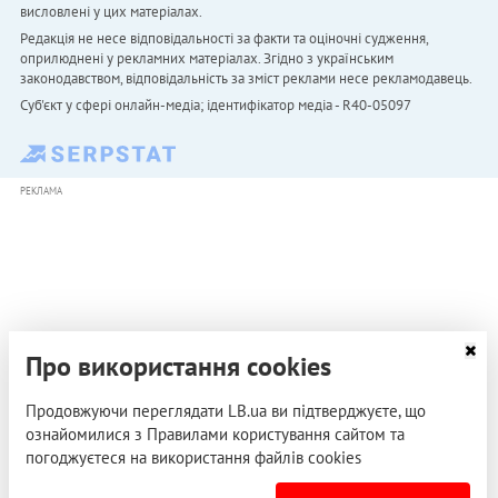
висловлені у цих матеріалах.
Редакція не несе відповідальності за факти та оціночні судження,
оприлюднені у рекламних матеріалах. Згідно з українським
законодавством, відповідальність за зміст реклами несе рекламодавець.
Cуб'єкт у сфері онлайн-медіа; ідентифікатор медіа - R40-05097
РЕКЛАМА
Про використання cookies
Продовжуючи переглядати LB.ua ви підтверджуєте, що
ознайомилися з Правилами користування сайтом та
погоджуєтеся на використання файлів cookies