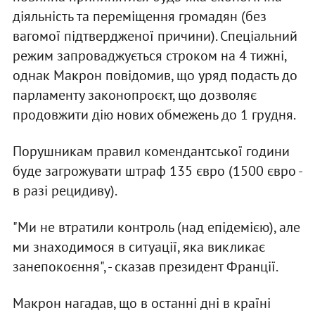
діяльність та переміщення громадян (без
вагомої підтвердженої причини). Спеціальний
режим запроваджується строком на 4 тижні,
однак Макрон повідомив, що уряд подасть до
парламенту законопроєкт, що дозволяє
продовжити дію нових обмежень до 1 грудня.
Порушникам правил комендантської години
буде загрожувати штраф 135 євро (1500 євро -
в разі рецидиву).
"Ми не втратили контроль (над епідемією), але
ми знаходимося в ситуації, яка викликає
занепокоєння", - сказав президент Франції.
Макрон нагадав, що в останні дні в країні