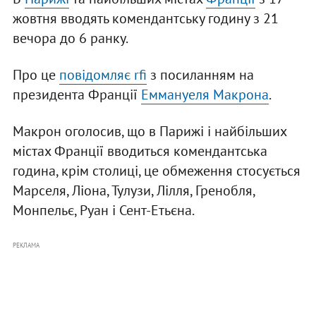
жовтня вводять комендантську годину з 21
вечора до 6 ранку.
Про це
повідомляє rfi
з посиланням на
президента Франції
Еммануеля Макрона
.
Макрон оголосив, що в Парижі і найбільших
містах Франції вводиться комендантська
година, крім столиці, це обмеження стосується
Марселя, Ліона, Тулузи, Лілля, Гренобля,
Монпельє, Руан і Сент-Етьєна.
РЕКЛАМА