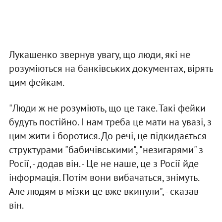
Лукашенко звернув увагу, що люди, які не
розуміються на банківських документах, вірять
цим фейкам.
"Люди ж не розуміють, що це таке. Такі фейки
будуть постійно. І нам треба це мати на увазі, з
цим жити і боротися. До речі, це підкидається
структурами "бабичівськими", "незигарями" з
Росії, - додав він. - Це не наше, це з Росії йде
інформація. Потім вони вибачаться, знімуть.
Але людям в мізки це вже вкинули", - сказав
він.