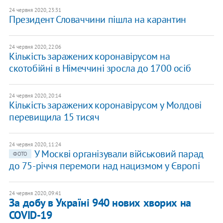
24 червня 2020, 23:31
Президент Словаччини пішла на карантин
24 червня 2020, 22:06
Кількість заражених коронавірусом на
скотобійні в Німеччині зросла до 1700 осіб
24 червня 2020, 20:14
Кількість заражених коронавірусом у Молдові
перевищила 15 тисяч
24 червня 2020, 11:24
У Москві організували військовий парад
ФОТО
до 75-річчя перемоги над нацизмом у Європі
24 червня 2020, 09:41
За добу в Україні 940 нових хворих на
COVID-19