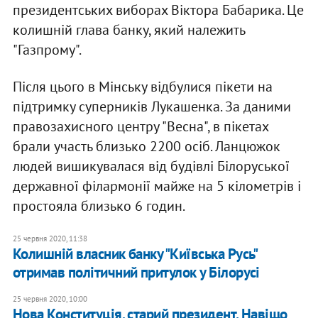
президентських виборах Віктора Бабарика. Це
колишній глава банку, який належить
"Газпрому".
Після цього в Мінську відбулися пікети на
підтримку суперників Лукашенка. За даними
правозахисного центру "Весна", в пікетах
брали участь близько 2200 осіб. Ланцюжок
людей вишикувалася від будівлі Білоруської
державної філармонії майже на 5 кілометрів і
простояла близько 6 годин.
25 червня 2020, 11:38
Колишній власник банку "Київська Русь"
отримав політичний притулок у Білорусі
25 червня 2020, 10:00
Нова Конституція, старий президент. Навіщо