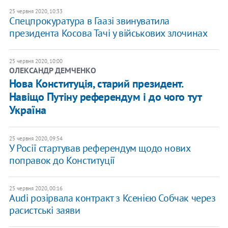
25 червня 2020, 10:33
Спецпрокуратура в Гаазі звинуватила
президента Косова Тачі у військових злочинах
25 червня 2020, 10:00
ОЛЕКСАНДР ДЕМЧЕНКО
Нова Конституція, старий президент.
Навіщо Путіну референдум і до чого тут
Україна
25 червня 2020, 09:54
У Росії стартував референдум щодо нових
поправок до Конституції
25 червня 2020, 00:16
Audi розірвала контракт з Ксенією Собчак через
расистські заяви