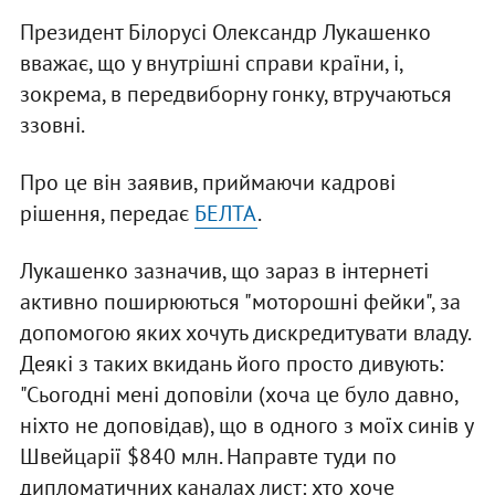
Президент Білорусі Олександр Лукашенко
вважає, що у внутрішні справи країни, і,
зокрема, в передвиборну гонку, втручаються
ззовні.
Про це він заявив, приймаючи кадрові
рішення, передає
БЕЛТА
.
Лукашенко зазначив, що зараз в інтернеті
активно поширюються "моторошні фейки", за
допомогою яких хочуть дискредитувати владу.
Деякі з таких вкидань його просто дивують:
"Сьогодні мені доповіли (хоча це було давно,
ніхто не доповідав), що в одного з моїх синів у
Швейцарії $840 млн. Направте туди по
дипломатичних каналах лист: хто хоче