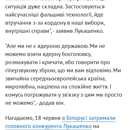
ситуація дуже складна. Застосовуються
найсучасніші фальшиві технології, йде
втручання з-за кордону в наші вибори,
внутрішні справи", - заявив Лукашенко.
"Але ми не є ядерною державою. Ми не
можемо взяти ядерну боєголовку,
розмахувати і кричати, або говорити про
гіперзвукову зброю, що ми вам відповімо. Ми
звичайна середньоєвропейська країна,
миролюбна, націлена на спокійне життя. І
комусь погрожувати у зв'язку з цим ми просто
не можемо", - додав він.
Нагадаємо, 18 червня
в Білорусі затримали
головного конкурента Лукашенко
на