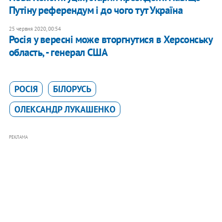
Путіну референдум і до чого тут Україна
25 червня 2020, 00:54
Росія у вересні може вторгнутися в Херсонську
область, - генерал США
РОСІЯ
БІЛОРУСЬ
ОЛЕКСАНДР ЛУКАШЕНКО
РЕКЛАМА