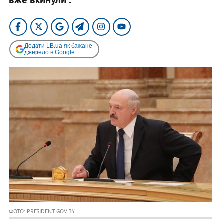
Додати LB.ua як бажане
джерело в Google
ФОТО: PRESIDENT.GOV.BY