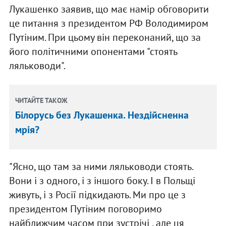
Лукашенко заявив, що має намір обговорити
це питання з президентом РФ Володимиром
Путіним. При цьому він переконаний, що за
його політичними опонентами "стоять
ляльководи".
ЧИТАЙТЕ ТАКОЖ
Білорусь без Лукашенка. Нездійсненна
мрія?
"Ясно, що там за ними ляльководи стоять.
Вони і з одного, і з іншого боку. І в Польщі
живуть, і з Росії підкидають. Ми про це з
президентом Путіним поговоримо
найближчим часом при зустрічі , але ця