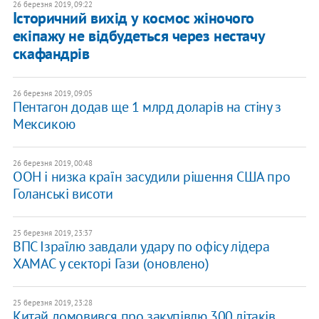
26 березня 2019, 09:22
Історичний вихід у космос жіночого
екіпажу не відбудеться через нестачу
скафандрів
26 березня 2019, 09:05
Пентагон додав ще 1 млрд доларів на стіну з
Мексикою
26 березня 2019, 00:48
ООН і низка країн засудили рішення США про
Голанські висоти
25 березня 2019, 23:37
ВПС Ізраїлю завдали удару по офісу лідера
ХАМАС у секторі Гази (оновлено)
25 березня 2019, 23:28
Китай домовився про закупівлю 300 літаків