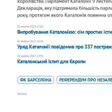
королівства. Парламент Каталонії 9 листоп
Декларація, яку підтримала більшість парл
року, протягом якого Каталонія повинна о
01 жовтня 2017, 17:02
Випробування Каталонією: сім простих іст
01 жовтня 2017, 16:10
Уряд Каталонії повідомив про 337 постраж
01 жовтня 2017, 13:55
Каталонський іспит для Європи
ФК БАРСЕЛОНА
РЕФЕРЕНДУМ ПРО НЕЗАЛЕ
РЕКЛАМА