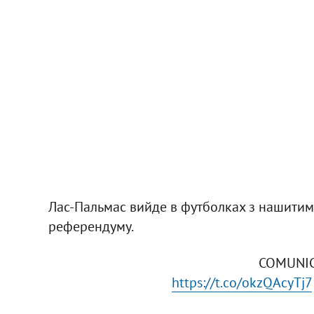
Лас-Пальмас вийде в футболках з нашитим 
референдуму.
COMUNIC
https://t.co/okzQAcyTj7