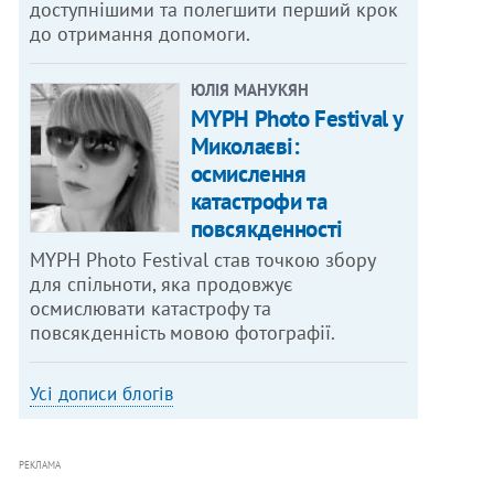
доступнішими та полегшити перший крок
до отримання допомоги.
ЮЛІЯ МАНУКЯН
MYPH Photo Festival у
Миколаєві:
осмислення
катастрофи та
повсякденності
MYPH Photo Festival став точкою збору
для спільноти, яка продовжує
осмислювати катастрофу та
повсякденність мовою фотографії.
Усі дописи блогів
РЕКЛАМА