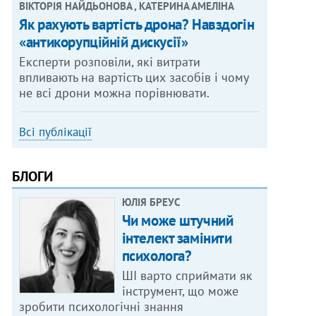
ВІКТОРІЯ НАЙДЬОНОВА , КАТЕРИНА АМЕЛІНА
Як рахують вартість дрона? Навздогін
«антикорупційній дискусії»
Експерти розповіли, які витрати
впливають на вартість цих засобів і чому
не всі дрони можна порівнювати.
Всі публікації
БЛОГИ
ЮЛІЯ БРЕУС
Чи може штучний
інтелект замінити
психолога?
ШІ варто сприймати як
інструмент, що може
зробити психологічні знання