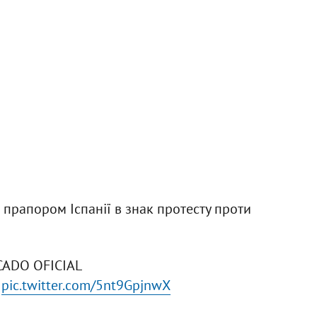
прапором Іспанії в знак протесту проти
ADO OFICIAL
pic.twitter.com/5nt9GpjnwX