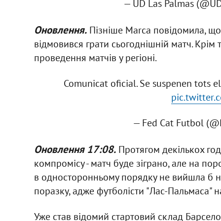
— UD Las Palmas (@UD
Оновлення.
Пізніше Marca повідомила, що
відмовився грати сьогоднішній матч. Крім 
проведення матчів у регіоні.
Comunicat oficial. Se suspenen tots els
pic.twitte
— Fed Cat Futbol (
Оновлення 17:08.
Протягом декількох го
компромісу - матч буде зіграно, але на пор
в односторонньому порядку не вийшла б на 
поразку, адже футболісти "Лас-Пальмаса" н
Уже став відомий стартовий склад Барселон