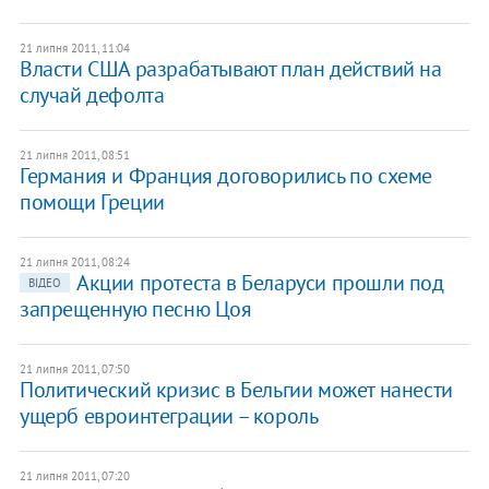
21 липня 2011, 11:04
Власти США разрабатывают план действий на
случай дефолта
21 липня 2011, 08:51
​Германия и Франция договорились по схеме
помощи Греции
21 липня 2011, 08:24
Акции протеста в Беларуси прошли под
ВІДЕО
запрещенную песню Цоя
21 липня 2011, 07:50
Политический кризис в Бельгии может нанести
ущерб евроинтеграции – король
21 липня 2011, 07:20