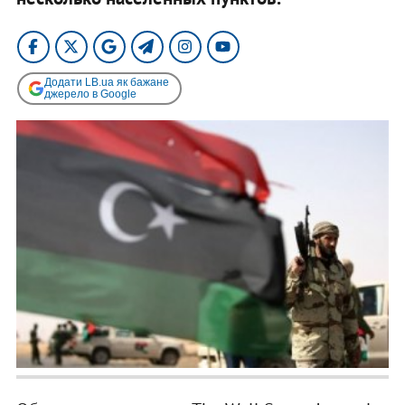
Додати LB.ua як бажане
джерело в Google