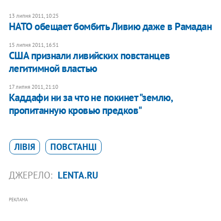
13 липня 2011, 10:25
НАТО обещает бомбить Ливию даже в Рамадан
15 липня 2011, 16:51
США признали ливийских повстанцев
легитимной властью
17 липня 2011, 21:10
Каддафи ни за что не покинет "землю,
пропитанную кровью предков"
ЛІВІЯ
ПОВСТАНЦІ
ДЖЕРЕЛО:
LENTA.RU
РЕКЛАМА