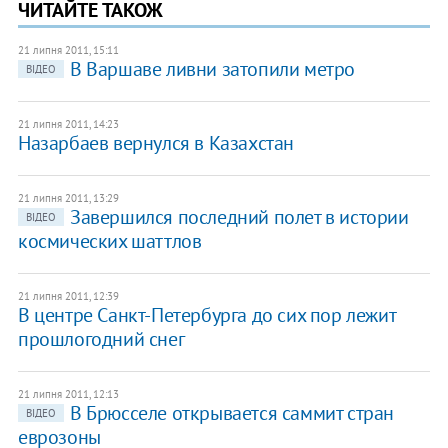
ЧИТАЙТЕ ТАКОЖ
21 липня 2011, 15:11
В Варшаве ливни затопили метро
ВІДЕО
21 липня 2011, 14:23
Назарбаев вернулся в Казахстан
21 липня 2011, 13:29
​Завершился последний полет в истории
ВІДЕО
космических шаттлов
21 липня 2011, 12:39
В центре Санкт-Петербурга до сих пор лежит
прошлогодний снег
21 липня 2011, 12:13
В Брюсселе открывается саммит стран
ВІДЕО
еврозоны