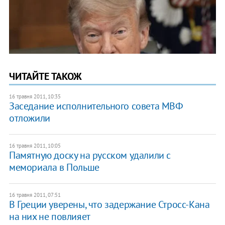
ЧИТАЙТЕ ТАКОЖ
16 травня 2011, 10:35
Заседание исполнительного совета МВФ
отложили
16 травня 2011, 10:05
Памятную доску на русском удалили с
мемориала в Польше
16 травня 2011, 07:51
В Греции уверены, что задержание Стросс-Кана
на них не повлияет