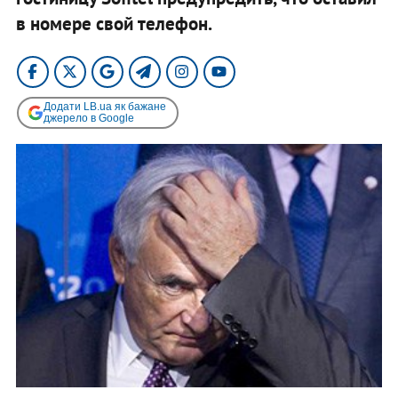
в номере свой телефон.
Додати LB.ua як бажане
джерело в Google