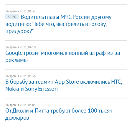
16 травня 2011, 06:37
Водитель главы МЧС России другому
ВІДЕО
водителю: "Тебе что, выстрелить в голову,
придурок?"
16 травня 2011, 04:10
Google грозит многомиллионный штраф из-за
рекламы
16 травня 2011, 03:36
В борьбу за термин App Store включились HTC,
Nokia и Sony Ericsson
16 травня 2011, 03:05
От Джоли и Питта требуют более 100 тысяч
долларов