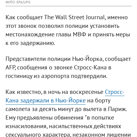
ФОТО: EPA/UPG
Как сообщает The Wall Street Journal, именно
этот звонок позволил полиции установить
местонахождение главы МВФ и принять меры
к его задержанию.
Представители полиции Нью-Йорка, сообщает
AFP, сообщения о звонке Стросс-Кана в
гостиницу из аэропорта подтвердили.
Как известно, в ночь на воскресенье
Стросс-
Кана задержали в Нью-Йорке
на борту
самолета за десять минут до вылета в Париж.
Ему предъявлены обвинения "в попытке
изнасилования, насильственных действиях
сексуального характера, незаконном лишении