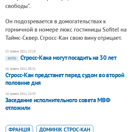
свободы".
Он подозревается в домогательствах к
горничной в номере люкс гостиницы Sofitel на
Таймс-Сквер. Стросс-Кан свою вину отрицает.
15 травня 2011, 22:10
Стросс-Кана могут посадить на 30 лет
ФОТО
16 травня 2011, 08:31
Стросс-Кан предстанет перед судом во второй
половине дня
16 травня 2011, 10:35
Заседание исполнительного совета МВФ
отложили
ФРАНЦІЯ
ДОМИНІК СТРОС-КАН