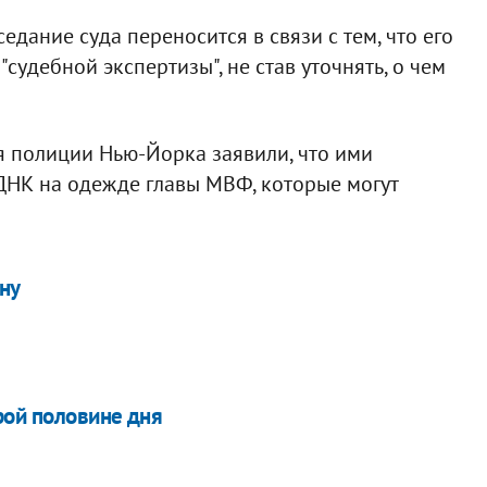
едание суда переносится в связи с тем, что его
судебной экспертизы", не став уточнять, о чем
я полиции Нью-Йорка заявили, что ими
ДНК на одежде главы МВФ, которые могут
ну
рой половине дня