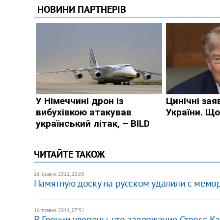
ЧИТАЙТЕ ТАКОЖ
16 травня 2011, 10:05
Памятную доску на русском удалили с мемо
16 травня 2011, 07:51
В Греции уверены, что задержание Стросс-Ка