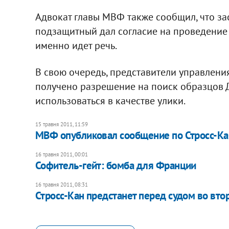
Адвокат главы МВФ также сообщил, что зас
подзащитный дал согласие на проведение "
именно идет речь.
В свою очередь, представители управлени
получено разрешение на поиск образцов 
использоваться в качестве улики.
15 травня 2011, 11:59
МВФ опубликовал сообщение по Стросс-Ка
16 травня 2011, 00:01
Софитель-гейт: бомба для Франции
16 травня 2011, 08:31
Стросс-Кан предстанет перед судом во вто