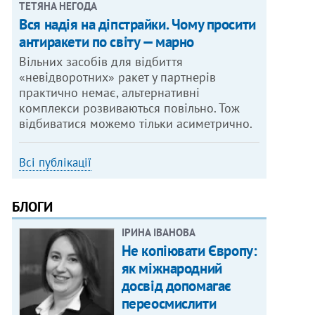
ТЕТЯНА НЕГОДА
Вся надія на діпстрайки. Чому просити
антиракети по світу — марно
Вільних засобів для відбиття
«невідворотних» ракет у партнерів
практично немає, альтернативні
комплекси розвиваються повільно. Тож
відбиватися можемо тільки асиметрично.
Всі публікації
БЛОГИ
ІРИНА ІВАНОВА
Не копіювати Європу:
як міжнародний
досвід допомагає
переосмислити