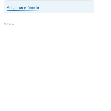
Усі дописи блогів
РЕКЛАМА