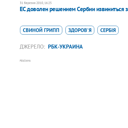
31 березня 2010, 16:25
ЕС доволен решением Сербии извиниться з
СВИНОЙ ГРИПП
ЗДОРОВ'Я
СЕРБІЯ
ДЖЕРЕЛО:
РБК-УКРАИНА
РЕКЛАМА