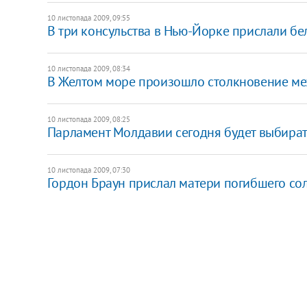
10 листопада 2009, 09:55
В три консульства в Нью-Йорке прислали б
10 листопада 2009, 08:34
В Желтом море произошло столкновение м
10 листопада 2009, 08:25
Парламент Молдавии сегодня будет выбират
10 листопада 2009, 07:30
Гордон Браун прислал матери погибшего со