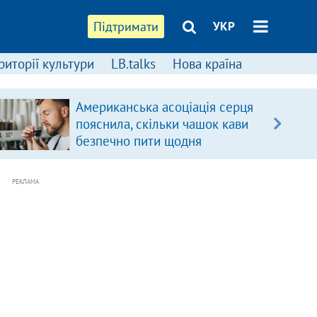
Підтримати
УКР
риторії культури
LB.talks
Нова країна
Американська асоціація серця
пояснила, скільки чашок кави
безпечно пити щодня
РЕКЛАМА