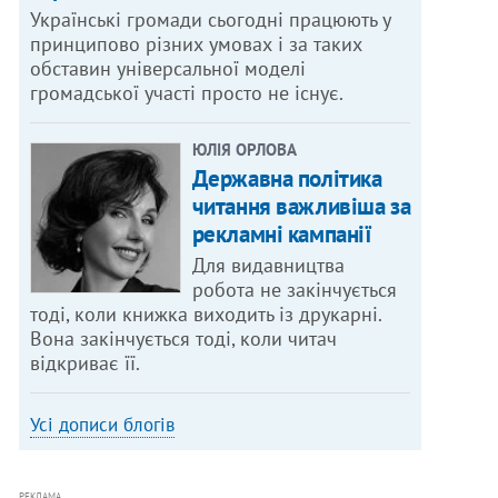
Українські громади сьогодні працюють у
принципово різних умовах і за таких
обставин універсальної моделі
громадської участі просто не існує.
ЮЛІЯ ОРЛОВА
Державна політика
читання важливіша за
рекламні кампанії
Для видавництва
робота не закінчується
тоді, коли книжка виходить із друкарні.
Вона закінчується тоді, коли читач
відкриває її.
Усі дописи блогів
РЕКЛАМА