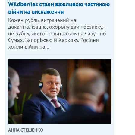
Wildberries стали важливою частиною
війни на виснаження
Кожен рубль, витрачений на
докапіталізацію, охорону дач і безпеку, —
це рубль, якого не витратять на чавун по
Сумах, Запоріжжю й Харкову. Росіяни
хотіли війни на…
АННА СТЕШЕНКО