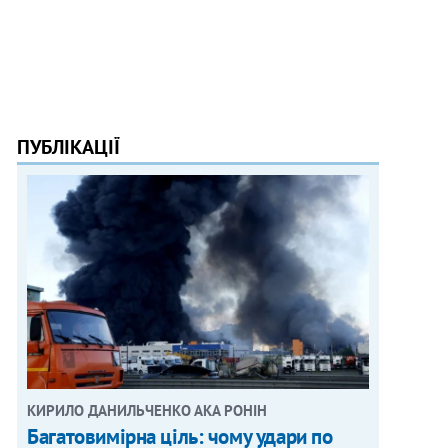
ПУБЛІКАЦІЇ
КИРИЛО ДАНИЛЬЧЕНКО АКА РОНІН
Багатовимірна ціль: чому удари по