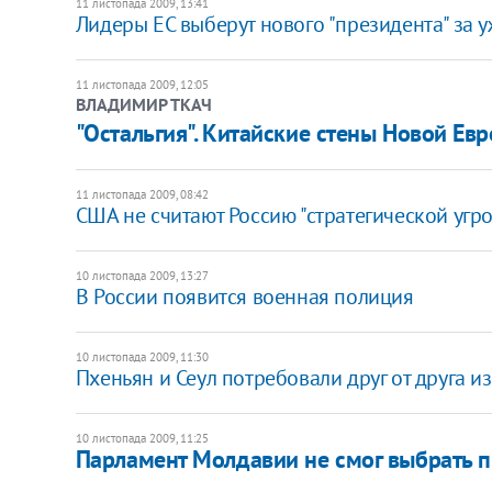
11 листопада 2009, 13:41
Лидеры ЕС выберут нового "президента" за 
11 листопада 2009, 12:05
ВЛАДИМИР ТКАЧ
"Остальгия". Китайские стены Новой Евр
11 листопада 2009, 08:42
США не считают Россию "стратегической угр
10 листопада 2009, 13:27
В России появится военная полиция
10 листопада 2009, 11:30
Пхеньян и Сеул потребовали друг от друга 
10 листопада 2009, 11:25
Парламент Молдавии не смог выбрать 