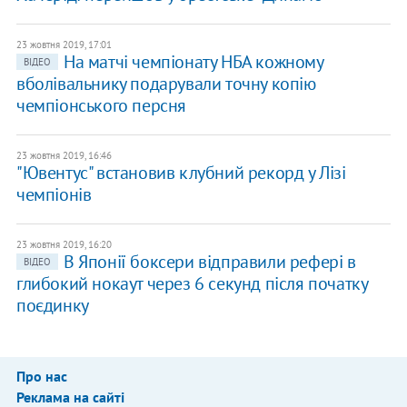
23 жовтня 2019, 17:01
На матчі чемпіонату НБА кожному
ВІДЕО
вболівальнику подарували точну копію
чемпіонського персня
23 жовтня 2019, 16:46
"Ювентус" встановив клубний рекорд у Лізі
чемпіонів
23 жовтня 2019, 16:20
В Японії боксери відправили рефері в
ВІДЕО
глибокий нокаут через 6 секунд після початку
поєдинку
Про нас
Реклама на сайті