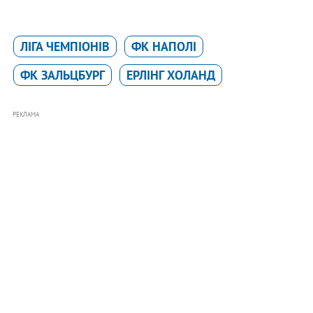
ЛІГА ЧЕМПІОНІВ
ФК НАПОЛІ
ФК ЗАЛЬЦБУРГ
ЕРЛIНГ ХОЛАНД
РЕКЛАМА