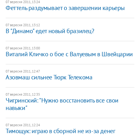
07 вересня 2011, 13:24
Феттель раздумывает о завершении карьеры
07 вересня 2011, 13:12
В "Динамо" едет новый бразилец?
07 вересня 2011, 13:00
Виталий Кличко о бое с Валуевым в Швейцарии
07 вересня 2011, 12:47
Азовмаш сильнее Тюрк Телекома
07 вересня 2011, 12:35
Чигринский: "Нужно восстановить все свои
навыки"
07 вересня 2011, 12:24
Тимощук: играю в сборной не из-за денег