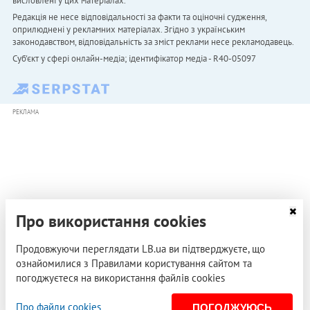
висловлені у цих матеріалах.
Редакція не несе відповідальності за факти та оціночні судження,
оприлюднені у рекламних матеріалах. Згідно з українським
законодавством, відповідальність за зміст реклами несе рекламодавець.
Cуб'єкт у сфері онлайн-медіа; ідентифікатор медіа - R40-05097
РЕКЛАМА
Про використання cookies
Продовжуючи переглядати LB.ua ви підтверджуєте, що
ознайомилися з Правилами користування сайтом та
погоджуєтеся на використання файлів cookies
Про файли cookies
ПОГОДЖУЮСЬ