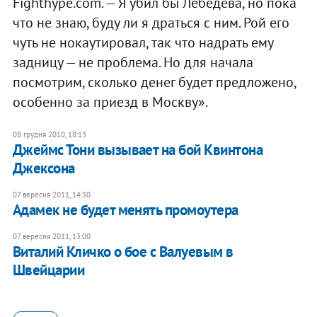
Fighthype.com. — Я убил бы Лебедева, но пока
что не знаю, буду ли я драться с ним. Рой его
чуть не нокаутировал, так что надрать ему
задницу — не проблема. Но для начала
посмотрим, сколько денег будет предложено,
особенно за приезд в Москву».
08 грудня 2010, 18:13
Джеймс Тони вызывает на бой Квинтона
Джексона
07 вересня 2011, 14:30
Адамек не будет менять промоутера
07 вересня 2011, 13:00
Виталий Кличко о бое с Валуевым в
Швейцарии