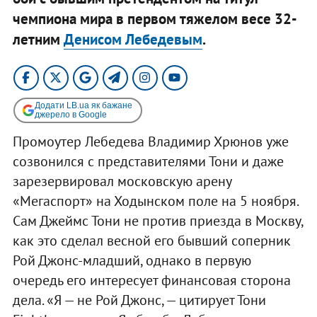
чемпиона мира в первом тяжелом весе 32-
летним
Денисом Лебедевым
.
Додати LB.ua як бажане
джерело в Google
Промоутер Лебедева Владимир Хрюнов уже
созвонился с представителями Тони и даже
зарезервировал московскую арену
«Мегаспорт» на Ходынском поле на 5 ноября.
Сам Джеймс Тони не против приезда в Москву,
как это сделал весной его бывший соперник
Рой Джонс-младший, однако в первую
очередь его интересует финансовая сторона
дела. «Я — не Рой Джонс, — цитирует Тони