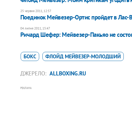
25 червня 2011, 12:57
Поединок Мейвезер-Ортис пройдет в Лас-В
04 липня 2011, 15:47
Ричард Шефер: Мейвезер-Пакьяо не состои
БОКС
ФЛОЙД МЕЙВЕЗЕР-МОЛОДШИЙ
ДЖЕРЕЛО:
ALLBOXING.RU
РЕКЛАМА