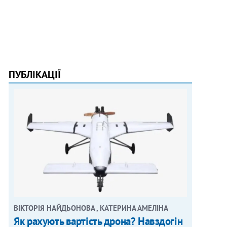
ПУБЛІКАЦІЇ
ВІКТОРІЯ НАЙДЬОНОВА , КАТЕРИНА АМЕЛІНА
Як рахують вартість дрона? Навздогін