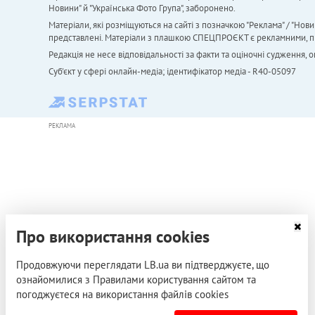
Новини" й "Українська Фото Група", заборонено.
Матеріали, які розміщуються на сайті з позначкою "Реклама" / "Нови
представлені. Матеріали з плашкою СПЕЦПРОЄКТ є рекламними, проте
Редакція не несе відповідальності за факти та оціночні судження,
Cуб'єкт у сфері онлайн-медіа; ідентифікатор медіа - R40-05097
РЕКЛАМА
Про використання cookies
Продовжуючи переглядати LB.ua ви підтверджуєте, що
ознайомилися з Правилами користування сайтом та
погоджуєтеся на використання файлів cookies