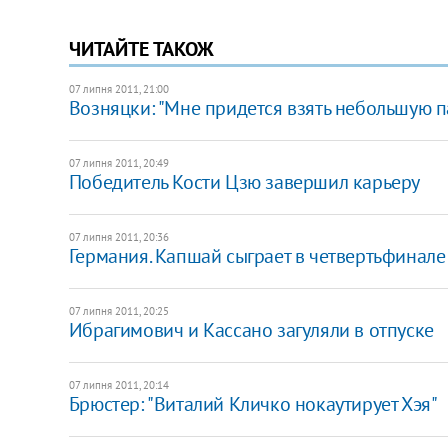
ЧИТАЙТЕ ТАКОЖ
07 липня 2011, 21:00
Возняцки: "Мне придется взять небольшую п
07 липня 2011, 20:49
Победитель Кости Цзю завершил карьеру
07 липня 2011, 20:36
Германия. Капшай сыграет в четвертьфинале
07 липня 2011, 20:25
Ибрагимович и Кассано загуляли в отпуске
07 липня 2011, 20:14
Брюстер: "Виталий Кличко нокаутирует Хэя"