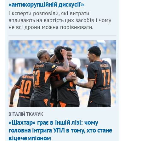
«антикорупційній дискусії»
Експерти розповіли, які витрати
впливають на вартість цих засобів і чому
не всі дрони можна порівнювати.
ВІТАЛІЙ ТКАЧУК
«Шахтар» грає в іншій лізі: чому
головна інтрига УПЛ в тому, хто стане
віцечемпіоном