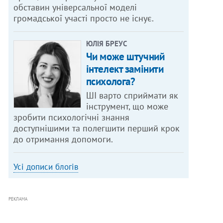
обставин універсальної моделі
громадської участі просто не існує.
ЮЛІЯ БРЕУС
Чи може штучний
інтелект замінити
психолога?
ШІ варто сприймати як
інструмент, що може
зробити психологічні знання
доступнішими та полегшити перший крок
до отримання допомоги.
Усі дописи блогів
РЕКЛАМА