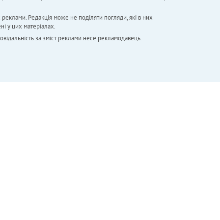
х реклами. Редакція може не поділяти погляди, які в них
ні у цих матеріалах.
повідальність за зміст реклами несе рекламодавець.