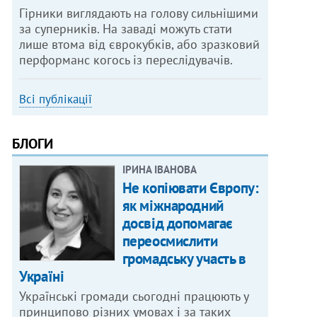
Гірники виглядають на голову сильнішими
за суперників. На заваді можуть стати
лише втома від єврокубків, або зразковий
перформанс когось із переслідувачів.
Всі публікації
БЛОГИ
ІРИНА ІВАНОВА
Не копіювати Європу:
як міжнародний
досвід допомагає
переосмислити
громадську участь в
Україні
Українські громади сьогодні працюють у
принципово різних умовах і за таких