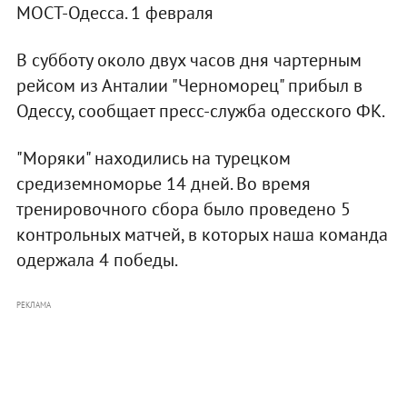
МОСТ-Одесса. 1 февраля
В субботу около двух часов дня чартерным
рейсом из Анталии "Черноморец" прибыл в
Одессу, сообщает пресс-служба одесского ФК.
"Моряки" находились на турецком
средиземноморье 14 дней. Во время
тренировочного сбора было проведено 5
контрольных матчей, в которых наша команда
одержала 4 победы.
РЕКЛАМА