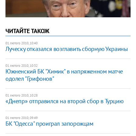
ЧИТАЙТЕ ТАКОЖ
01 лютого 2010, 10:40
Луческу отказался возглавить сборную Украины
01 лютого 2010, 10:32
Южненский БК "Химик" в напряженном матче
одолел "Грифонов"
01 лютого 2010, 10:28
«Днепр» отправился на второй сбор в Турцию
01 лютого 2010, 09:49
БК "Одесса" проиграл запорожцам