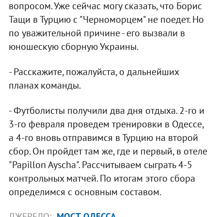
вопросом. Уже сейчас могу сказать, что Борис
Тащи в Турцию с "Черноморцем" не поедет. Но
по уважительной причине - его вызвали в
юношескую сборную Украины.
- Расскажите, пожалуйста, о дальнейших
планах команды.
- Футболисты получили два дня отдыха. 2-го и
3-го февраля проведем тренировки в Одессе,
а 4-го вновь отправимся в Турцию на второй
сбор. Он пройдет там же, где и первый, в отеле
"Papillon Ayscha". Рассчитываем сыграть 4-5
контрольных матчей. По итогам этого сбора
определимся с основным составом.
ДЖЕРЕЛО:
МОСТ-ОДЕССА