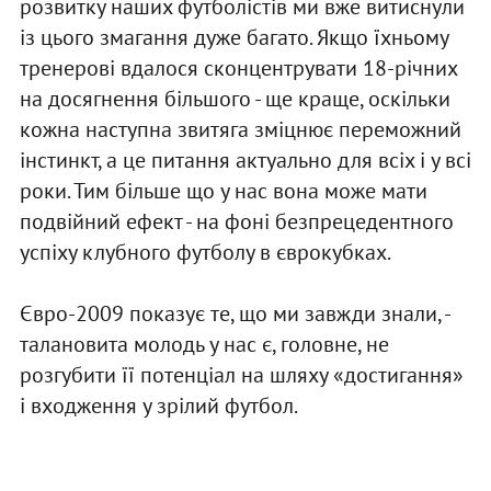
розвитку наших футболістів ми вже витиснули
із цього змагання дуже багато. Якщо їхньому
тренерові вдалося сконцентрувати 18-річних
на досягнення більшого - ще краще, оскільки
кожна наступна звитяга зміцнює переможний
інстинкт, а це питання актуально для всіх і у всі
роки. Тим більше що у нас вона може мати
подвійний ефект - на фоні безпрецедентного
успіху клубного футболу в єврокубках.
Євро-2009 показує те, що ми завжди знали, -
талановита молодь у нас є, головне, не
розгубити її потенціал на шляху «достигання»
і входження у зрілий футбол.