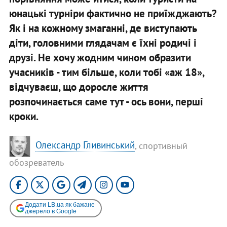
юнацькі турніри фактично не приїжджають?
Як і на кожному змаганні, де виступають
діти, головними глядачам є їхні родичі і
друзі. Не хочу жодним чином образити
учасників - тим більше, коли тобі «аж 18»,
відчуваєш, що доросле життя
розпочинається саме тут - ось вони, перші
кроки.
Олександр Гливинський
, спортивный
обозреватель
Додати LB.ua як бажане
джерело в Google