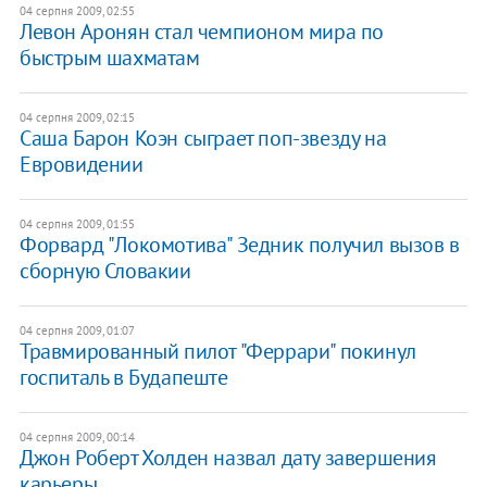
04 серпня 2009, 02:55
Левон Аронян стал чемпионом мира по
быстрым шахматам
04 серпня 2009, 02:15
Саша Барон Коэн сыграет поп-звезду на
Евровидении
04 серпня 2009, 01:55
Форвард "Локомотива" Зедник получил вызов в
сборную Словакии
04 серпня 2009, 01:07
Травмированный пилот "Феррари" покинул
госпиталь в Будапеште
04 серпня 2009, 00:14
Джон Роберт Холден назвал дату завершения
карьеры