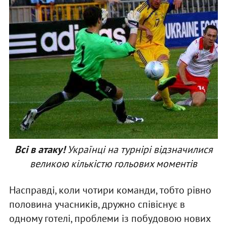
Всі в атаку!
Українці на турнірі відзначилися
великою кількістю гольових моментів
Насправді, коли чотири команди, тобто рівно
половина учасників, дружно співіснує в
одному готелі, проблеми із побудовою нових