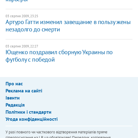
03 серпня 2009, 23:25
Артуро Гатти изменил завещание в пользу жены
незадолго до смерти
03 серпня 2009, 22:27
Ющенко поздравил сборную Украины по
футболу с победой
Про нас
Реклама на сайті
Івенти
Редакція
Політики і стандарти
Угода конфіденційності
У разі повного чи часткового відтворення матеріалів пряме
гіперпосилання на LB.ua обов'язкове! Передрук, копіювання,