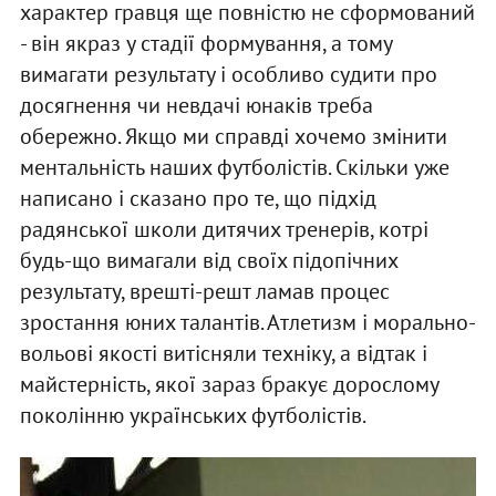
характер гравця ще повністю не сформований
- він якраз у стадії формування, а тому
вимагати результату і особливо судити про
досягнення чи невдачі юнаків треба
обережно. Якщо ми справді хочемо змінити
ментальність наших футболістів. Скільки уже
написано і сказано про те, що підхід
радянської школи дитячих тренерів, котрі
будь-що вимагали від своїх підопічних
результату, врешті-решт ламав процес
зростання юних талантів. Атлетизм і морально-
вольові якості витісняли техніку, а відтак і
майстерність, якої зараз бракує дорослому
поколінню українських футболістів.