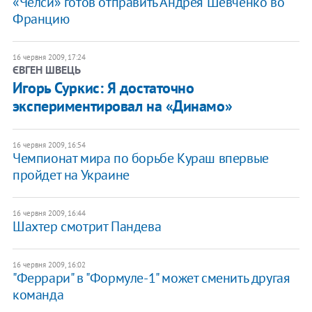
«Челси» готов отправить Андрея Шевченко во
Францию
16 червня 2009, 17:24
ЄВГЕН ШВЕЦЬ
Игорь Суркис: Я достаточно
экспериментировал на «Динамо»
16 червня 2009, 16:54
Чемпионат мира по борьбе Кураш впервые
пройдет на Украине
16 червня 2009, 16:44
Шахтер смотрит Пандева
16 червня 2009, 16:02
"Феррари" в "Формуле-1" может сменить другая
команда