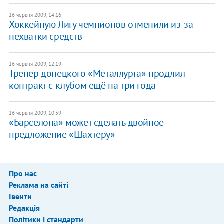
16 червня 2009, 14:16
Хоккейную Лигу чемпионов отменили из-за
нехватки средств
16 червня 2009, 12:19
Тренер донецкого «Металлурга» продлил
контракт с клубом ещё на три года
16 червня 2009, 10:59
«Барселона» может сделать двойное
предложение «Шахтеру»
Про нас
Реклама на сайті
Івенти
Редакція
Політики і стандарти