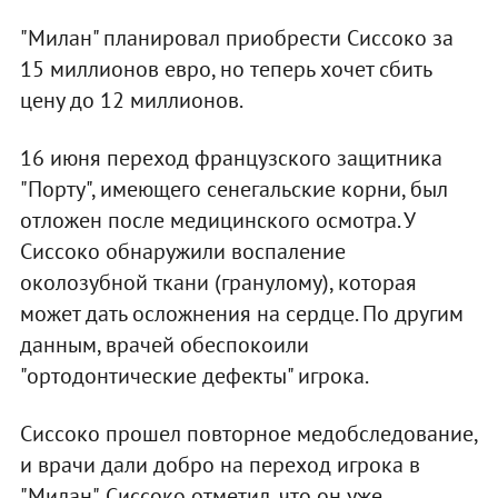
"Милан" планировал приобрести Сиссоко за
15 миллионов евро, но теперь хочет сбить
цену до 12 миллионов.
16 июня переход французского защитника
"Порту", имеющего сенегальские корни, был
отложен после медицинского осмотра. У
Сиссоко обнаружили воспаление
околозубной ткани (гранулому), которая
может дать осложнения на сердце. По другим
данным, врачей обеспокоили
"ортодонтические дефекты" игрока.
Сиссоко прошел повторное медобследование,
и врачи дали добро на переход игрока в
"Милан". Сиссоко отметил, что он уже