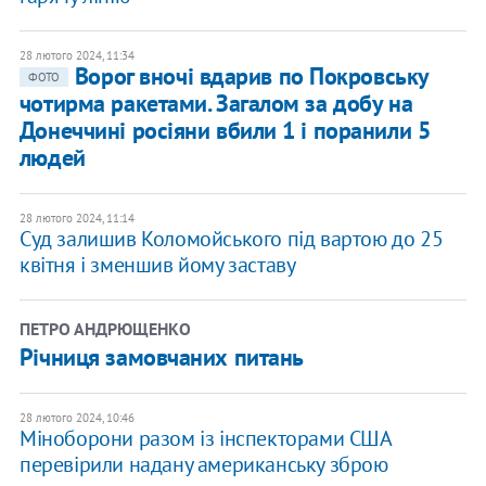
28 лютого 2024, 11:34
Ворог вночі вдарив по Покровську
ФОТО
чотирма ракетами. Загалом за добу на
Донеччині росіяни вбили 1 і поранили 5
людей
28 лютого 2024, 11:14
Суд залишив Коломойського під вартою до 25
квітня і зменшив йому заставу
ПЕТРО АНДРЮЩЕНКО
Річниця замовчаних питань
28 лютого 2024, 10:46
Міноборони разом із інспекторами США
перевірили надану американську зброю