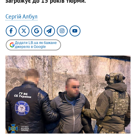
загрожує до 15 років тюрми.
Сергій Албул
Додати LB.ua як бажане
джерело в Google