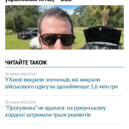
ЧИТАЙТЕ ТАКОЖ
28 лютого 2024, 13:13
У Києві викрили злочинців, які викрали
військового одягу на щонайменше 3,6 млн грн
28 лютого 2024, 12:36
"Прогулянка" не вдалася: на румунському
кордоні затримали трьох ухилянтів