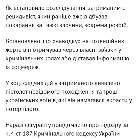
Як встановило розслідування, затриманим є
рецидивіст, який раніше вже відбував
покарання за тяжкі злочини, зокрема розбій.
Встановлено, що «наводку» на потенційних
жертв він отримував через власні зв’язки у
кримінальних колах або діставав інформацію
із соцмереж.
У ході слідчих дій у затриманого виявлено
пістолет невідомого походження та гроші
українських воїнів, які він намагався вкрасти у
потерпілого.
Наразі фігуранту повідомлено про підозру за
ч. 4 ст. 187 Кримінального кодексу України