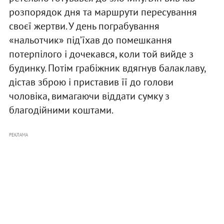
розпорядок дня та маршрути пересування
своєї жертви. У день пограбування
«нальотчик» під’їхав до помешкання
потерпілого і дочекався, коли той вийде з
будинку. Потім грабіжник вдягнув балаклаву,
дістав зброю і приставив її до голови
чоловіка, вимагаючи віддати сумку з
благодійними коштами.
РЕКЛАМА