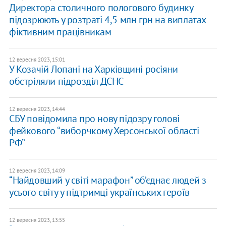
Директора столичного пологового будинку
підозрюють у розтраті 4,5 млн грн на виплатах
фіктивним працівникам
12 вересня 2023, 15:01
У Козачій Лопані на Харківщині росіяни
обстріляли підрозділ ДСНС
12 вересня 2023, 14:44
СБУ повідомила про нову підозру голові
фейкового “виборчкому Херсонської області
РФ”
12 вересня 2023, 14:09
​“Найдовший у світі марафон” об’єднає людей з
усього світу у підтримці українських героїв
12 вересня 2023, 13:55