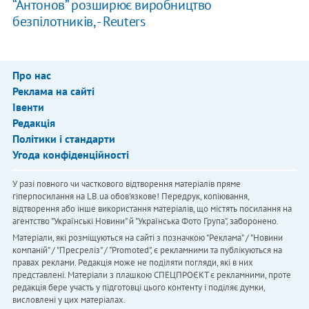
“Антонов” розширює виробництво
безпілотників, - Reuters
Про нас
Реклама на сайті
Івенти
Редакція
Політики і стандарти
Угода конфіденційності
У разі повного чи часткового відтворення матеріалів пряме
гіперпосилання на LB.ua обов'язкове! Передрук, копіювання,
відтворення або інше використання матеріалів, що містять посилання на
агентство "Українськi Новини" й "Українська Фото Група", заборонено.
Матеріали, які розміщуються на сайті з позначкою "Реклама" / "Новини
компаній" / "Пресреліз" / "Promoted", є рекламними та публікуються на
правах реклами. Редакція може не поділяти погляди, які в них
представлені. Матеріали з плашкою СПЕЦПРОЄКТ є рекламними, проте
редакція бере участь у підготовці цього контенту і поділяє думки,
висловлені у цих матеріалах.