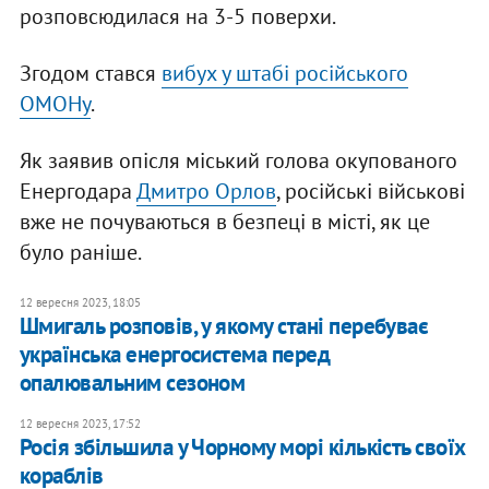
розповсюдилася на 3-5 поверхи.
Згодом стався
вибух у штабі російського
ОМОНу
.
Як заявив опісля міський голова окупованого
Енергодара
Дмитро Орлов
, російські військові
вже не почуваються в безпеці в місті, як це
було раніше.
12 вересня 2023, 18:05
Шмигаль розповів, у якому стані перебуває
українська енергосистема перед
опалювальним сезоном
12 вересня 2023, 17:52
Росія збільшила у Чорному морі кількість своїх
кораблів