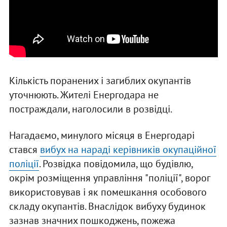
Кількість поранених і загиблих окупантів
уточнюють. Жителі Енергодара не
постраждали, наголосили в розвідці.
Нагадаємо, минулого місяця в Енергодарі
стався
вибух на нараді керівників окупаційної
поліції
. Розвідка повідомила, що будівлю,
окрім розміщення управління "поліції", ворог
використовував і як помешкання особового
складу окупантів. Внаслідок вибуху будинок
зазнав значних пошкоджень, пожежа