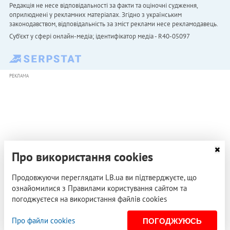
Редакція не несе відповідальності за факти та оціночні судження,
оприлюднені у рекламних матеріалах. Згідно з українським
законодавством, відповідальність за зміст реклами несе рекламодавець.
Cуб'єкт у сфері онлайн-медіа; ідентифікатор медіа - R40-05097
РЕКЛАМА
Про використання cookies
Продовжуючи переглядати LB.ua ви підтверджуєте, що
ознайомилися з Правилами користування сайтом та
погоджуєтеся на використання файлів cookies
Про файли cookies
ПОГОДЖУЮСЬ