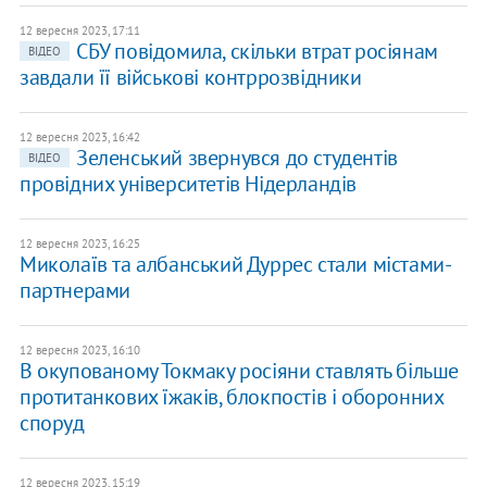
12 вересня 2023, 17:11
СБУ повідомила, скільки втрат росіянам
ВІДЕО
завдали її військові контррозвідники
12 вересня 2023, 16:42
Зеленський звернувся до студентів
ВІДЕО
провідних університетів Нідерландів
12 вересня 2023, 16:25
Миколаїв та албанський Дуррес стали містами-
партнерами
12 вересня 2023, 16:10
​В окупованому Токмаку росіяни ставлять більше
протитанкових їжаків, блокпостів і оборонних
споруд
12 вересня 2023, 15:19