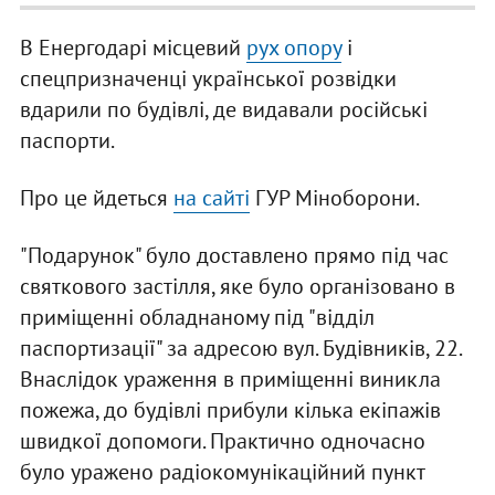
В Енергодарі місцевий
рух опору
і
спецпризначенці української розвідки
вдарили по будівлі, де видавали російські
паспорти.
Про це йдеться
на сайті
ГУР Міноборони.
"Подарунок" було доставлено прямо під час
святкового застілля, яке було організовано в
приміщенні обладнаному під "відділ
паспортизації" за адресою вул. Будівників, 22.
Внаслідок ураження в приміщенні виникла
пожежа, до будівлі прибули кілька екіпажів
швидкої допомоги. Практично одночасно
було уражено радіокомунікаційний пункт