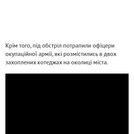
Крім того, під обстріл потрапили офіцери
окупаційної армії, які розмістились в двох
захоплених котеджах на околиці міста.