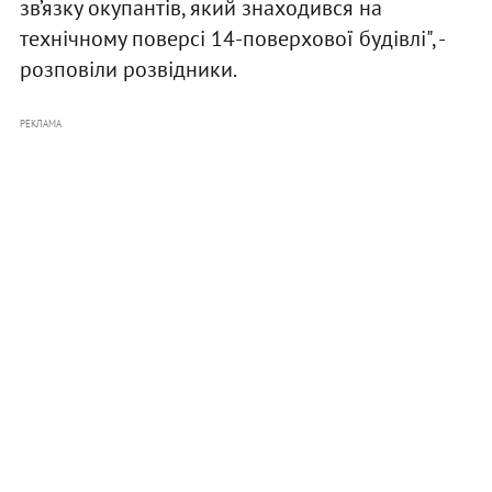
зв’язку окупантів, який знаходився на
технічному поверсі 14-поверхової будівлі", -
розповіли розвідники.
РЕКЛАМА