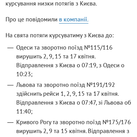
курсування низки потягів з Києва.
Про це повідомили
в компанії.
На свята потяги курсуватиму з Києва до:
Одеси та зворотно поїзд №115/116
вирушить 2, 9, 15 та 17 квітня.
Відправлення з Києва о 07:19, з Одеси о
10:23;
Львова та зворотно поїзд №191/192
здійснить рейси 1, 2, 9, 15 та 17 квітня.
Відправлення з Києва о 07:47, зі Львова об
11:40;
Кривого Рогу та зворотно поїзд №175/176
вирушить 2, 9 та 15 квітня. Відправлення з