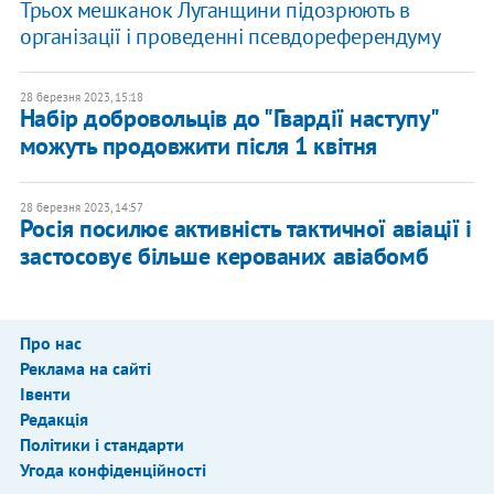
Трьох мешканок Луганщини підозрюють в
організації і проведенні псевдореферендуму
28 березня 2023, 15:18
Набір добровольців до "Гвардії наступу"
можуть продовжити після 1 квітня
28 березня 2023, 14:57
Росія посилює активність тактичної авіації і
застосовує більше керованих авіабомб
Про нас
Реклама на сайті
Івенти
Редакція
Політики і стандарти
Угода конфіденційності