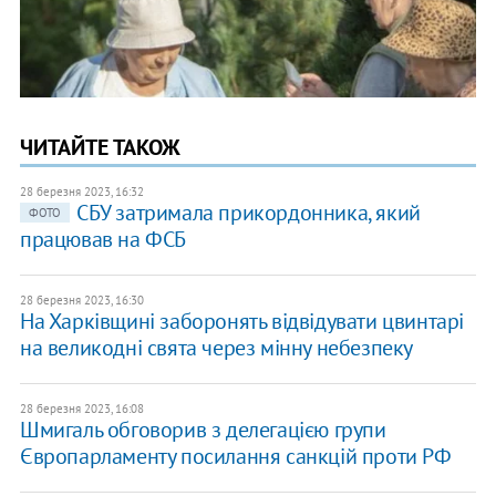
ЧИТАЙТЕ ТАКОЖ
28 березня 2023, 16:32
СБУ затримала прикордонника, який
ФОТО
працював на ФСБ
28 березня 2023, 16:30
На Харківщині заборонять відвідувати цвинтарі
на великодні свята через мінну небезпеку
28 березня 2023, 16:08
Шмигаль обговорив з делегацією групи
Європарламенту посилання санкцій проти РФ