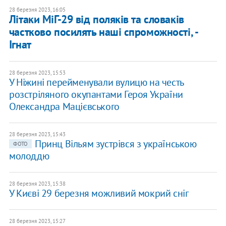
28 березня 2023, 16:05
Літаки МіГ-29 від поляків та словаків
частково посилять наші спроможності, -
Ігнат
28 березня 2023, 15:53
У Ніжині перейменували вулицю на честь
розстріляного окупантами Героя України
Олександра Мацієвського
28 березня 2023, 15:43
Принц Вільям зустрівся з українською
ФОТО
молоддю
28 березня 2023, 15:38
У Києві 29 березня можливий мокрий сніг
28 березня 2023, 15:27