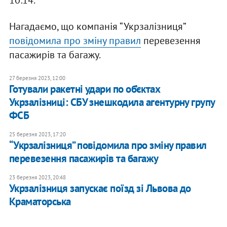
10:14.
Нагадаємо, що компанія “Укрзалізниця”
повідомила про зміну правил
перевезення
пасажирів та багажу.
27 березня 2023, 12:00
Готували ракетні удари по об’єктах
Укрзалізниці: СБУ знешкодила агентурну групу
ФСБ
25 березня 2023, 17:20
“Укрзалізниця” повідомила про зміну правил
перевезення пасажирів та багажу
23 березня 2023, 20:48
Укрзалізниця запускає поїзд зі Львова до
Краматорська