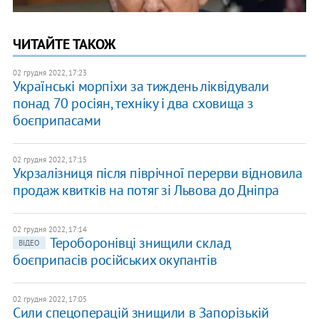
ЧИТАЙТЕ ТАКОЖ
02 грудня 2022, 17:23
Українські морпіхи за тиждень ліквідували
понад 70 росіян, техніку і два сховища з
боєприпасами
02 грудня 2022, 17:15
Укрзалізниця після піврічної перерви відновила
продаж квитків на потяг зі Львова до Дніпра
02 грудня 2022, 17:14
Тероборонівці знищили склад
ВІДЕО
боєприпасів російських окупантів
02 грудня 2022, 17:05
​Сили спецоперацій знищили в Запорізькій