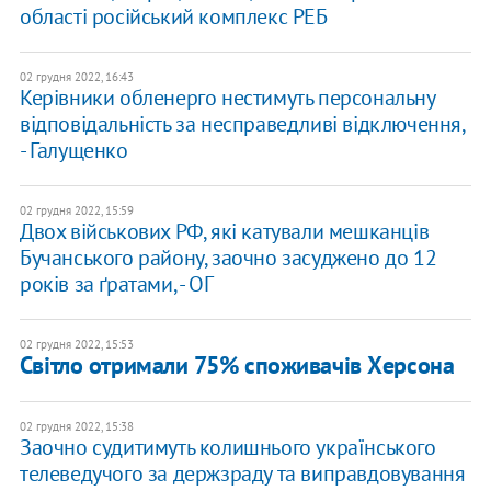
області російський комплекс РЕБ
02 грудня 2022, 16:43
Керівники обленерго нестимуть персональну
відповідальність за несправедливі відключення,
- Галущенко
02 грудня 2022, 15:59
Двох військових РФ, які катували мешканців
Бучанського району, заочно засуджено до 12
років за ґратами, - ОГ
02 грудня 2022, 15:53
Світло отримали 75% споживачів Херсона
02 грудня 2022, 15:38
Заочно судитимуть колишнього українського
телеведучого за держзраду та виправдовування