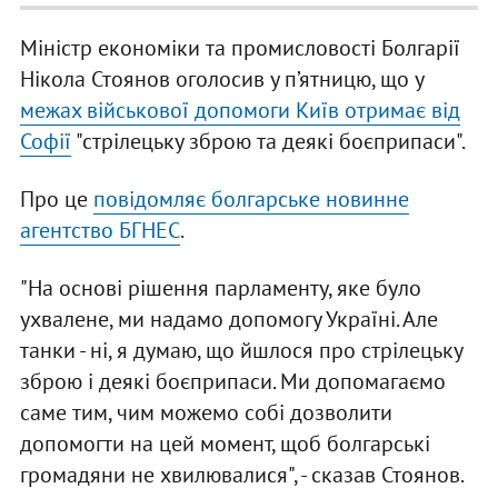
Міністр економіки та промисловості Болгарії
Нікола Стоянов оголосив у п’ятницю, що у
межах військової допомоги Київ отримає від
Софії
"стрілецьку зброю та деякі боєприпаси".
Про це
повідомляє болгарське новинне
агентство БГНЕС
.
"На основі рішення парламенту, яке було
ухвалене, ми надамо допомогу Україні. Але
танки - ні, я думаю, що йшлося про стрілецьку
зброю і деякі боєприпаси. Ми допомагаємо
саме тим, чим можемо собі дозволити
допомогти на цей момент, щоб болгарські
громадяни не хвилювалися", - сказав Стоянов.