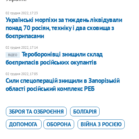
02 грудня 2022, 17:23
Українські морпіхи за тиждень ліквідували
понад 70 росіян, техніку і два сховища з
боєприпасами
02 грудня 2022, 17:14
Тероборонівці знищили склад
ВІДЕО
боєприпасів російських окупантів
02 грудня 2022, 17:05
​Сили спецоперацій знищили в Запорізькій
області російський комплекс РЕБ
ЗБРОЯ ТА ОЗБРОЄННЯ
БОЛГАРІЯ
ДОПОМОГА
ОБОРОНА
ВІЙНА З РОСІЄЮ