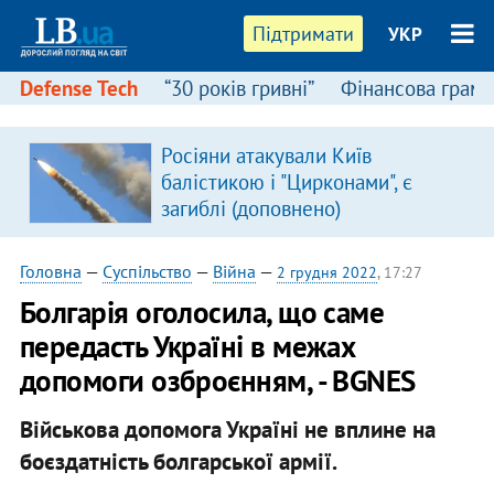
Підтримати
УКР
Defense Tech
“30 років гривні”
Фінансова грамо
Росіяни атакували Київ
я
балістикою і "Цирконами", є
загиблі (доповнено)
Головна
—
Суспільство
—
Війна
—
2 грудня 2022
, 17:27
Болгарія оголосила, що саме
передасть Україні в межах
допомоги озброєнням, - BGNES
Військова допомога Україні не вплине на
боєздатність болгарської армії.