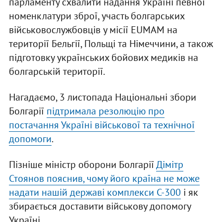
парламенту схвалити надання Україні певної
номенклатури зброї, участь болгарських
військовослужбовців у місії EUMAM на
території Бельгії, Польщі та Німеччини, а також
підготовку українських бойових медиків на
болгарській території.
Нагадаємо, 3 листопада Національні збори
Болгарії
підтримала резолюцію про
постачання Україні військової та технічної
допомоги
.
Пізніше міністр оборони Болгарії
Дімітр
Стоянов пояснив, чому його країна не може
надати нашій державі комплекси С-300
і як
збирається доставити військову допомогу
Україні.