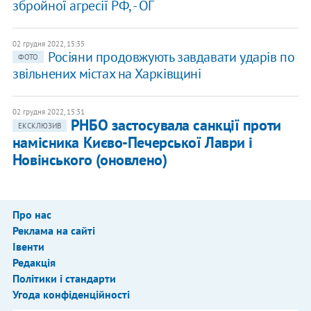
збройної агресії РФ, - ОГ
02 грудня 2022, 15:35
​Росіяни продовжують завдавати ударів по
ФОТО
звільнених містах на Харківщині
02 грудня 2022, 15:31
РНБО застосувала санкції проти
ЕКСКЛЮЗИВ
намісника Києво-Печерської Лаври і
Новінського (оновлено)
Про нас
Реклама на сайті
Івенти
Редакція
Політики і стандарти
Угода конфіденційності