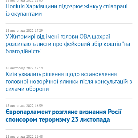
18 листопада 2022, 18:03
Поліція Харківщини підозрює жінку у співпраці
із окупантами
18 листопада 2022, 17:29
У Житомирі від імені голови ОВА шахраї
розсилають листи про фейковий збір коштів "на
благодійність"
18 листопада 2022, 17:19
Київ ухвалить рішення щодо встановлення
головної новорічної ялинки після консультацій з
силами оборони
18 листопада 2022, 16:59
Європарламент розгляне визнання Росії
спонсором тероризму 23 листопада
18 листопада 2022, 16:48