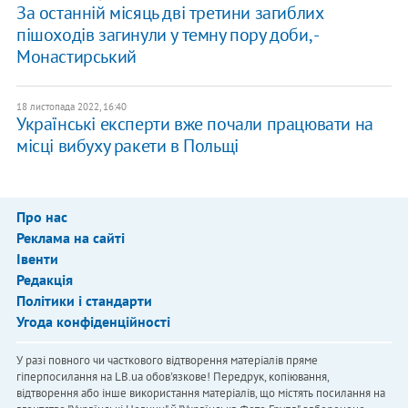
За останній місяць дві третини загиблих
пішоходів загинули у темну пору доби, -
Монастирський
18 листопада 2022, 16:40
Українські експерти вже почали працювати на
місці вибуху ракети в Польщі
Про нас
Реклама на сайті
Івенти
Редакція
Політики і стандарти
Угода конфіденційності
У разі повного чи часткового відтворення матеріалів пряме
гіперпосилання на LB.ua обов'язкове! Передрук, копіювання,
відтворення або інше використання матеріалів, що містять посилання на