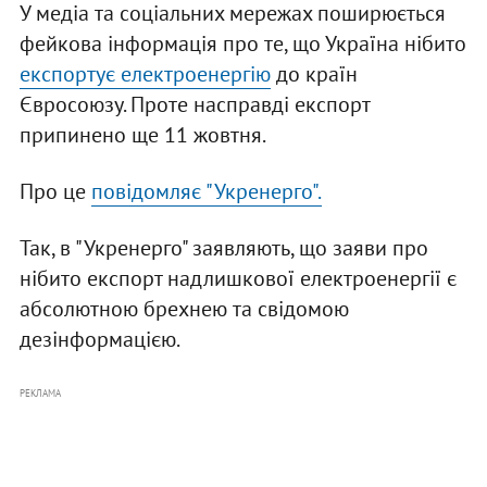
У медіа та соціальних мережах поширюється
фейкова інформація про те, що Україна нібито
експортує електроенергію
до країн
Євросоюзу. Проте насправді експорт
припинено ще 11 жовтня.
Про це
повідомляє "Укренерго".
Так, в "Укренерго" заявляють, що заяви про
нібито експорт надлишкової електроенергії є
абсолютною брехнею та свідомою
дезінформацією.
РЕКЛАМА