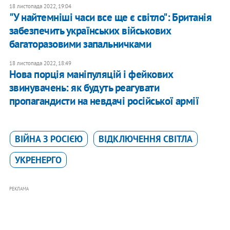
18 листопада 2022, 19:04
"У найтемніші часи все ще є світло": Британія
забезпечить українських військових
багаторазовими запальничками
18 листопада 2022, 18:49
Нова порція маніпуляцій і фейкових
звинувачень: як будуть реагувати
пропагандисти на невдачі російської армії
ВІЙНА З РОСІЄЮ
ВІДКЛЮЧЕННЯ СВІТЛА
УКРЕНЕРГО
РЕКЛАМА