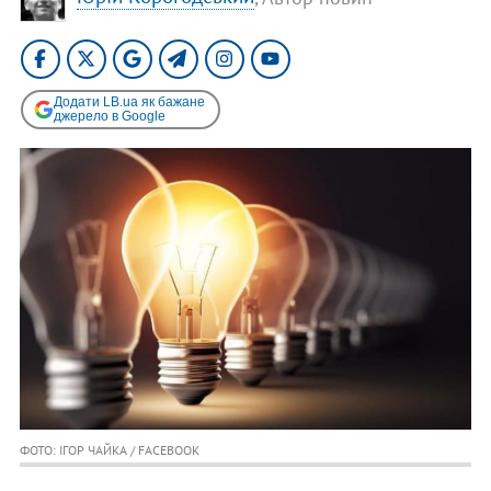
Додати LB.ua як бажане
джерело в Google
ФОТО: ІГОР ЧАЙКА / FACEBOOK