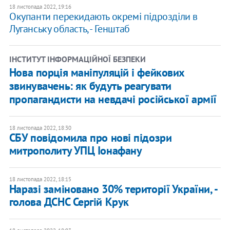
18 листопада 2022, 19:16
Окупанти перекидають окремі підрозділи в
Луганську область, - Генштаб
ІНСТИТУТ ІНФОРМАЦІЙНОЇ БЕЗПЕКИ
Нова порція маніпуляцій і фейкових
звинувачень: як будуть реагувати
пропагандисти на невдачі російської армії
18 листопада 2022, 18:30
​СБУ повідомила про нові підозри
митрополиту УПЦ Іонафану
18 листопада 2022, 18:15
Наразі заміновано 30% території України, -
голова ДСНС Сергій Крук