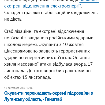
екстрені відключення електроенергії
.
Складені графіки стабілізаційних відключень
не діють.
Стабілізаційні та екстрені відключення
повʼязані з завданою російськими ударами
шкодою мережі. Окупанти з 10 жовтня
цілеспрямовано завдають терористичних
ударів по енергетичних обʼєктах. Остання
хвиля масованої атаки відбулася вчора, 17
листопада. До того ворог бив ракетами по
обʼєктах 15 листопада.
18 листопада 2022, 19:16
Окупанти перекидають окремі підрозділи в
Луганську область, - Генштаб