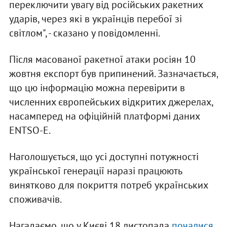
переключити увагу від російських ракетних
ударів, через які в українців перебої зі
світлом", - сказано у повідомленні.
Після масованої ракетної атаки росіян 10
жовтня експорт був припинений. Зазначається,
що цю інформацію можна перевірити в
численних європейських відкритих джерелах,
насамперед на офіційній платформі даних
ENTSO-E.
Наголошується, що усі доступні потужності
української генерації наразі працюють
винятково для покриття потреб українських
споживачів.
Нагадаємо, що у Києві 18 листопада
почалися