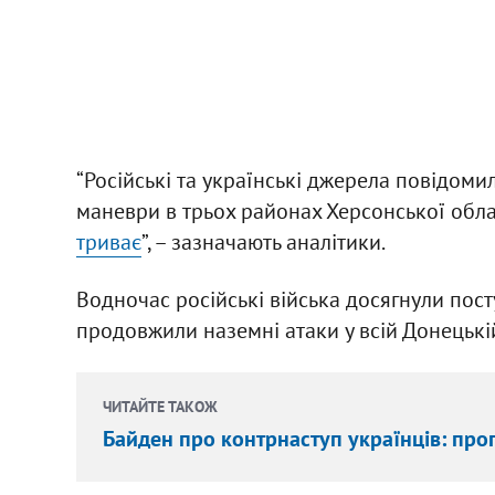
“Російські та українські джерела повідоми
маневри в трьох районах Херсонської обла
триває
”, – зазначають аналітики.
Водночас російські війська досягнули посту
продовжили наземні атаки у всій Донецькій
ЧИТАЙТЕ ТАКОЖ
Байден про контрнаступ українців: прог