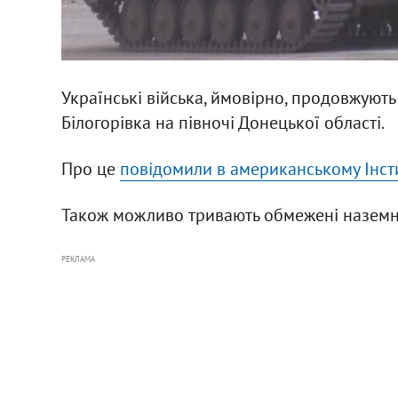
Українські війська, ймовірно, продовжують
Білогорівка на півночі Донецької області.
Про це
повідомили в американському Інсти
Також можливо тривають обмежені наземні а
РЕКЛАМА