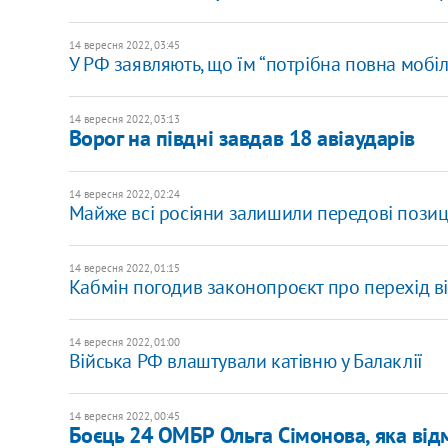
14 вересня 2022, 03:45
У РФ заявляють, що їм “потрібна повна мобілі
14 вересня 2022, 03:13
Ворог на півдні завдав 18 авіаударів
14 вересня 2022, 02:24
Майже всі росіяни залишили передові позиції
14 вересня 2022, 01:15
Кабмін погодив законопроєкт про перехід від
14 вересня 2022, 01:00
Війська РФ влаштували катівню у Балаклії
14 вересня 2022, 00:45
Боєць 24 ОМБР Ольга Сімонова, яка від