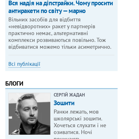
Вся надія на діпстрайки. Чому просити
антиракети по світу — марно
Вільних засобів для відбиття
«невідворотних» ракет у партнерів
практично немає, альтернативні
комплекси розвиваються повільно. Тож
відбиватися можемо тільки асиметрично.
Всі публікації
БЛОГИ
СЕРГІЙ ЖАДАН
Зошити
Ранки лежать, мов
школярські зошити.
Хочеться слухати і не
озиватися. Ночі
починають