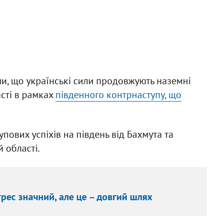
ли, що українські сили продовжують наземні
сті в рамках
південного контрнаступу, що
пових успіхів на південь від Бахмута та
 області.
рес значний, але це – довгий шлях