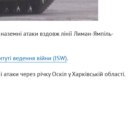
 наземні атаки вздовж лінії Лиман-Ямпіль-
туті ведення війни (ISW)
.
таки через річку Оскіл у Харківській області.