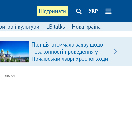
Підтримати
УКР
риторії культури
LB.talks
Нова країна
Поліція отримала заяву щодо
незаконності проведення у
Почаївській лаврі хресної ходи
РЕКЛАМА