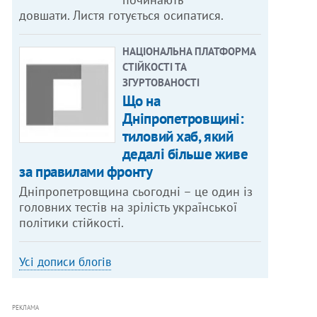
довшати. Листя готується осипатися.
НАЦІОНАЛЬНА ПЛАТФОРМА
СТІЙКОСТІ ТА
ЗГУРТОВАНОСТІ
Що на
Дніпропетровщині:
тиловий хаб, який
дедалі більше живе
за правилами фронту
Дніпропетровщина сьогодні – це один із
головних тестів на зрілість української
політики стійкості.
Усі дописи блогів
РЕКЛАМА