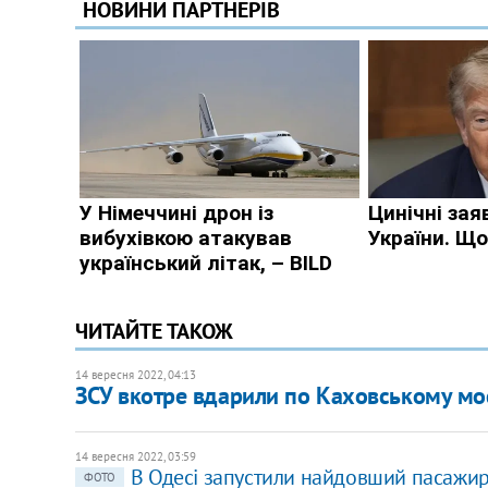
ЧИТАЙТЕ ТАКОЖ
14 вересня 2022, 04:13
ЗСУ вкотре вдарили по Каховському мос
14 вересня 2022, 03:59
В Одесі запустили найдовший пасажи
ФОТО