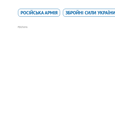
РОСІЙСЬКА АРМІЯ
ЗБРОЙНІ СИЛИ УКРАЇН
РЕКЛАМА