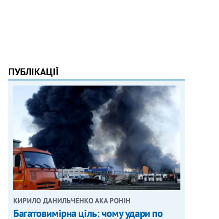
ПУБЛІКАЦІЇ
КИРИЛО ДАНИЛЬЧЕНКО АКА РОНІН
Багатовимірна ціль: чому удари по