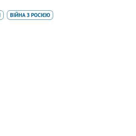
И
ВІЙНА З РОСІЄЮ