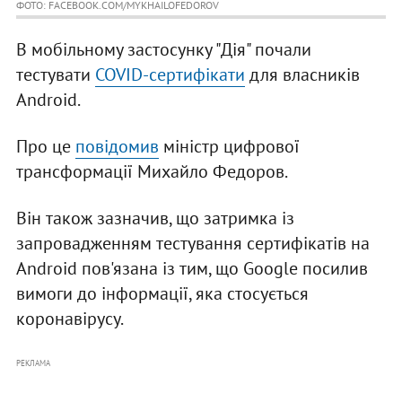
ФОТО: FACEBOOK.COM/MYKHAILOFEDOROV
В мобільному застосунку "Дія" почали
тестувати
COVID-сертифікати
для власників
Android.
Про це
повідомив
міністр цифрової
трансформації Михайло Федоров.
Він також зазначив, що затримка із
запровадженням тестування сертифікатів на
Android пов'язана із тим, що Google посилив
вимоги до інформації, яка стосується
коронавірусу.
РЕКЛАМА