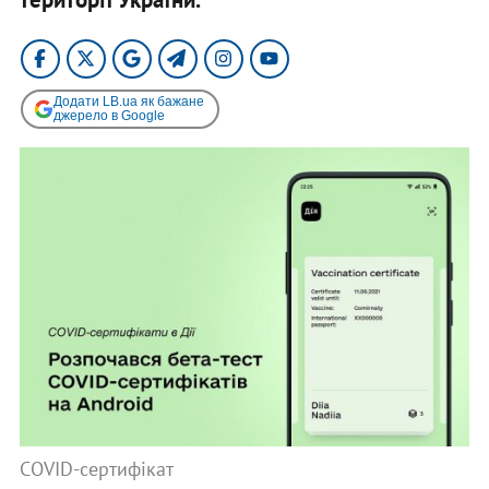
Додати LB.ua як бажане
джерело в Google
СOVID-сертифікат