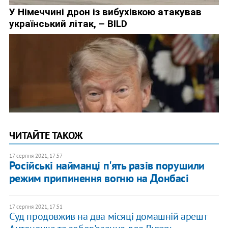
ЧИТАЙТЕ ТАКОЖ
17 серпня 2021, 17:57
Російські найманці п'ять разів порушили
режим припинення вогню на Донбасі
17 серпня 2021, 17:51
Суд продовжив на два місяці домашній арешт