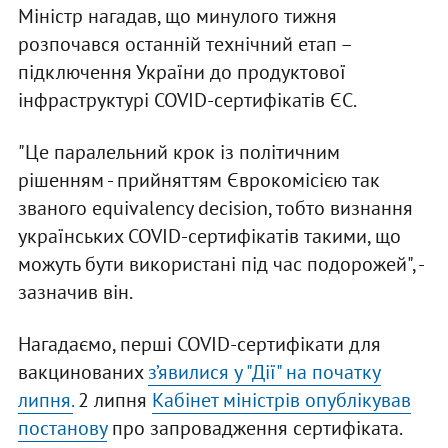
Міністр нагадав, що минулого тижня
розпочався останній технічний етап –
підключення України до продуктової
інфраструктурі COVID-сертифікатів ЄС.
"Це паралельний крок із політичним
рішенням - прийняттям Єврокомісією так
званого equivalency decision, тобто визнання
українських COVID-сертифікатів такими, що
можуть бути використані під час подорожей", -
зазначив він.
Нагадаємо, перші COVID-сертифікати для
вакцинованих
з’явилися у "Дії" на початку
липня.
2 липня
Кабінет міністрів опублікував
постанову
про запровадження сертифіката.