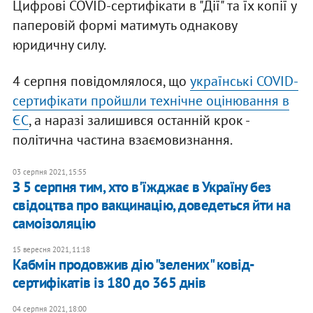
Цифрові COVID-сертифікати в "Дії" та їх копії у
паперовій формі матимуть однакову
юридичну силу.
4 серпня повідомлялося, що
українські COVID-
сертифікати пройшли технічне оцінювання в
ЄС
, а наразі залишився останній крок -
політична частина взаємовизнання.
03 серпня 2021, 15:55
З 5 серпня тим, хто в'їжджає в Україну без
свідоцтва про вакцинацію, доведеться йти на
самоізоляцію
15 вересня 2021, 11:18
Кабмін продовжив дію "зелених" ковід-
сертифікатів із 180 до 365 днів
04 серпня 2021, 18:00