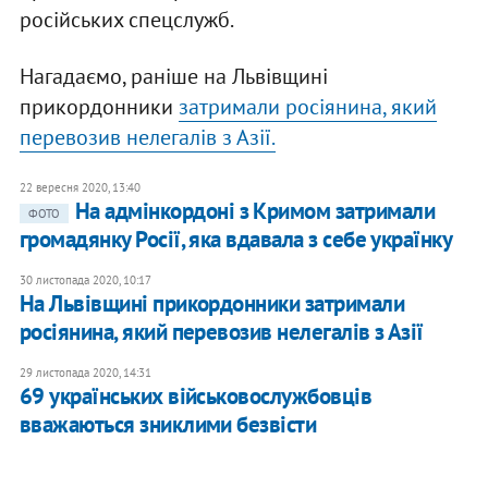
російських спецслужб.
Нагадаємо, раніше на Львівщині
прикордонники
затримали росіянина, який
перевозив нелегалів з Азії.
22 вересня 2020, 13:40
На адмінкордоні з Кримом затримали
ФОТО
громадянку Росії, яка вдавала з себе українку
30 листопада 2020, 10:17
​На Львівщині прикордонники затримали
росіянина, який перевозив нелегалів з Азії
29 листопада 2020, 14:31
69 українських військовослужбовців
вважаються зниклими безвісти