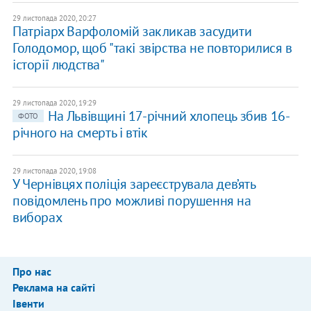
29 листопада 2020, 20:27
Патріарх Варфоломій закликав засудити
Голодомор, щоб "такі звірства не повторилися в
історії людства"
29 листопада 2020, 19:29
На Львівщині 17-річний хлопець збив 16-
ФОТО
річного на смерть і втік
29 листопада 2020, 19:08
У Чернівцях поліція зареєструвала дев’ять
повідомлень про можливі порушення на
виборах
Про нас
Реклама на сайті
Івенти