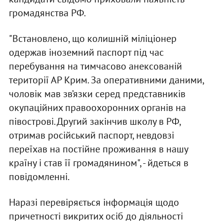
громадянства РФ.
"Встановлено, що колишній міліціонер
одержав іноземний паспорт під час
перебування на тимчасово анексованій
території АР Крим. За оперативними даними,
чоловік мав зв’язки серед представників
окупаційних правоохоронних органів на
півострові. Другий закінчив школу в РФ,
отримав російський паспорт, невдовзі
переїхав на постійне проживання в нашу
країну і став її громадянином", - йдеться в
повідомленні.
Наразі перевіряється інформація щодо
причетності викритих осіб до діяльності