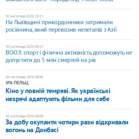
30 листопада 2020, 10:17
​На Львівщині прикордонники затримали
росіянина, який перевозив нелегалів з Азії
30 листопада 2020, 08:13
ВООЗ: спорт і фізична активність допоможуть не
допустити до 5 млн смертей на рік
30 листопада 2020, 08:00
ІРА ПЕЛЬЦ
Кіно у повній темряві. Як українські
незрячі адаптують фільми для себе
30 листопада 2020, 08:00
За добу окупанти чотири рази відкривали
вогонь на Донбасі