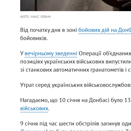
ФОТО: МАКС ЛЕВИН
Від початку дня в зоні
бойових дій на Донб
бойовиків.
У
вечірньому зведенні
Операції об'єднаних
позиціях українських військових випустили 
зі станкових автоматичних гранатометів і с
Утрат серед українських військовослужбовц
Нагадаємо, що 10 січня на Донбасі було 13
військових
.
9 січня під час шести обстрілів загинув од