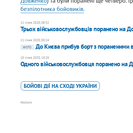
Довженко
) та були поранені ще четверо. 
безпілотника бойовиків.
11 січня 2020, 08:32
Трьох військовослужбовців поранено на До
11 січня 2020, 00:24
До Києва прибув борт з пораненими 
ФОТО
10 січня 2020, 18:20
Одного військовослужбовця поранено на Д
БОЙОВІ ДІЇ НА СХОДІ УКРАЇНИ
РЕКЛАМА