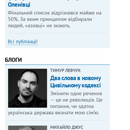
Оленівці
Фінальний список відрізнявся майже на
50%. За яким принципом відбирали
людей, «азовці» не знають.
Всі публікації
БЛОГИ
ТИМУР ЛЕВЧУК
Два слова в новому
Цивільному кодексі
Змінити одне речення
— це не революція. Це
питання, чи здатна
українська держава визнати мою сім’ю.
МИХАЙЛО ДЖУС