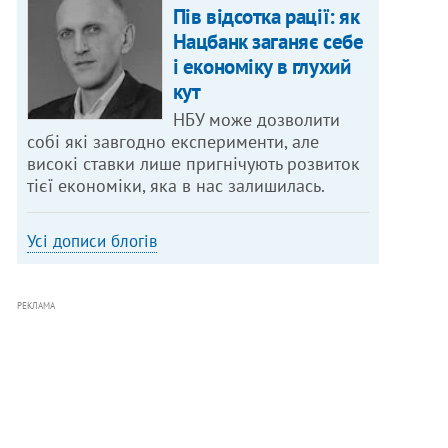
Пів відсотка рації: як
Нацбанк заганяє себе
і економіку в глухий
кут
НБУ може дозволити
собі які завгодно експерименти, але
високі ставки лише пригнічують розвиток
тієї економіки, яка в нас залишилась.
Усі дописи блогів
РЕКЛАМА