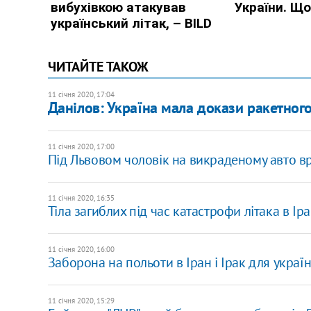
ЧИТАЙТЕ ТАКОЖ
11 січня 2020, 17:04
Данілов: Україна мала докази ракетного
11 січня 2020, 17:00
Під Львовом чоловік на викраденому авто вр
11 січня 2020, 16:35
Тіла загиблих під час катастрофи літака в Іра
11 січня 2020, 16:00
Заборона на польоти в Іран і Ірак для україн
11 січня 2020, 15:29