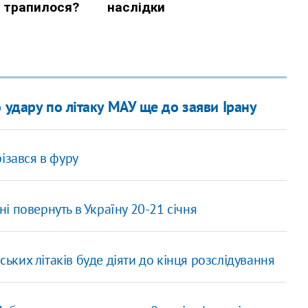
 удару по літаку МАУ ще до заяви Ірану
ізався в фуру
ні повернуть в Україну 20-21 січня
ських літаків буде діяти до кінця розслідування