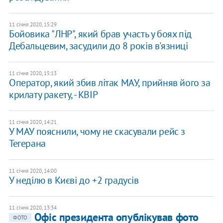
11 січня 2020, 15:29
Бойовика "ЛНР", який брав участь у боях під
Дебальцевим, засудили до 8 років в'язниці
11 січня 2020, 15:13
Оператор, який збив літак МАУ, прийняв його за
крилату ракету, - КВІР
11 січня 2020, 14:21
У МАУ пояснили, чому не скасували рейс з
Тегерана
11 січня 2020, 14:00
У неділю в Києві до +2 градусів
11 січня 2020, 13:34
Офіс президента опублікував фото
ФОТО