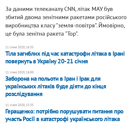
За даними телеканалу CNN, літак МАУ був
збитий двома зенітними ракетами російського
виробництва класу "земля-повітря". Ймовірно,
це була зенітна ракета "Тор".
11 січня 2020, 16:35
Тіла загиблих під час катастрофи літака в Ірані
повернуть в Україну 20-21 січня
11 січня 2020, 16:00
Заборона на польоти в Іран і Ірак для
українських літаків буде діяти до кінця
розслідування
11 січня 2020, 15:35
Геращенко: потрібно порушувати питання про
участь Росії в катастрофі українського літака