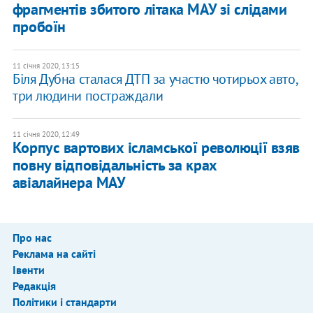
фрагментів збитого літака МАУ зі слідами
пробоїн
11 січня 2020, 13:15
Біля Дубна сталася ДТП за участю чотирьох авто,
три людини постраждали
11 січня 2020, 12:49
Корпус вартових ісламської революції взяв
повну відповідальність за крах
авіалайнера МАУ
Про нас
Реклама на сайті
Івенти
Редакція
Політики і стандарти