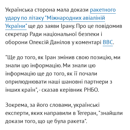
Українська сторона мала докази
ракетного
удару по літаку "Міжнародних авіаліній
України"
ще до заяви Ірану. Про це повідомив
секретар Ради національної безпеки і
оборони Олексій Данілов у коментарі
ВВС
.
"Ще до того, як Іран змінив свою позицію, ми
знали цю інформацію. Ми знали цю
інформацію ще до того, як її почали
оприлюднювати наші шановні партнери з
інших країн", - сказав керівник РНБО.
Зокрема, за його словами, українські
експерти, яких направили в Тегеран, "знайшли
докази того, що це була ракета".