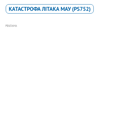
КАТАСТРОФА ЛІТАКА MАУ (PS752)
РЕКЛАМА