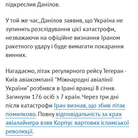
підкреслив Данілов.
У той же час, Данілов заявив, що Україна не
зупинить розслідування цієї катастрофи,
незважаючи на офіційне визнання Іраном
ракетного удару і буде вимагати покарання
винних.
Нагадаємо, літак регулярного рейсу Тегеран -
Київ авіакомпанії "Міжнародні авіалінії
України" розбився в Ірані вранці 8 січня.
Загинули 176 осіб з 7 країн. Через три дні
після катастрофи
Іран визнав, що збив літак
помилково
. Повну
відповідальність за крах
авіалайнера взяв Корпус вартових ісламської
революції
.