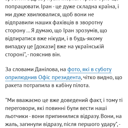
попрацювати. Іран - це дуже складна країна, і
ми дуже хвилювалися, щоб вони не
відправили наших фахівців в зворотну
сторону ... Я думаю, що Іран зрозумів, що
відпиратися вже нікуди, і в будь-якому
випадку це [докази] вже на українській
стороні", - пояснив він.
За словами Данілова, на
фото, які в суботу
оприлюднив Офіс президента
, чітко видно, що
ракета потрапила в кабіну пілота.
"Ми вважаємо це вже доведений факт, і тому ті
переговори, які повинні були вести наші
льотчики - вони припинилися відразу. Вони, на
жаль, загинули відразу, після першого удару", -