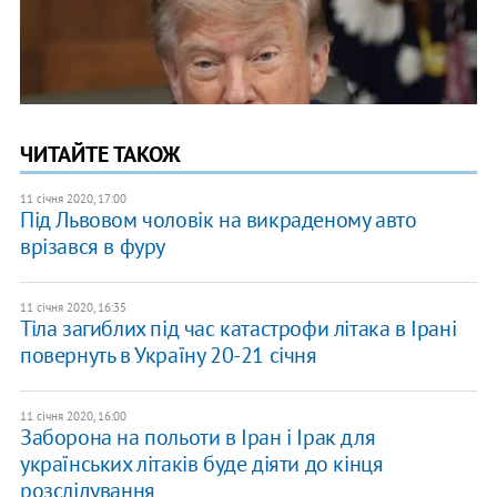
ЧИТАЙТЕ ТАКОЖ
11 січня 2020, 17:00
Під Львовом чоловік на викраденому авто
врізався в фуру
11 січня 2020, 16:35
Тіла загиблих під час катастрофи літака в Ірані
повернуть в Україну 20-21 січня
11 січня 2020, 16:00
Заборона на польоти в Іран і Ірак для
українських літаків буде діяти до кінця
розслідування