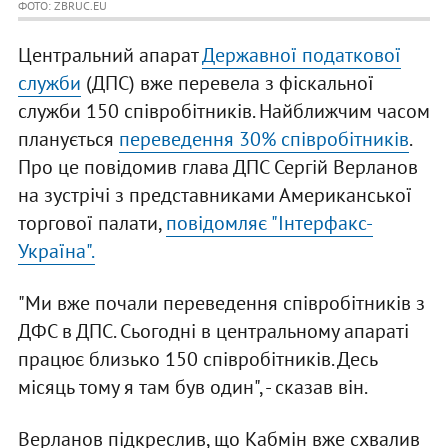
ФОТО: ZBRUC.EU
Центральний апарат
Державної податкової
служби
(ДПС) вже перевела з фіскальної
служби 150 співробітників. Найближчим часом
планується
переведення 30% співробітників
.
Про це повідомив глава ДПС Сергій Верланов
на зустрічі з представниками Американської
торгової палати,
повідомляє "Інтерфакс-
Україна".
"Ми вже почали переведення співробітників з
ДФС в ДПС. Сьогодні в центральному апараті
працює близько 150 співробітників. Десь
місяць тому я там був один", - сказав він.
Верланов підкреслив, що Кабмін вже схвалив