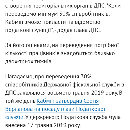
створення територіальних органів ДПС. "Коли
переведемо мінімум 30% співробітників,
Кабмін зможе покласти на відомство
податкові функції", - додав глава ДПС.
За його оцінками, на переведення потрібної
кількості працівників знадобиться близько
двох-трьох тижнів.
Нагадаємо, про переведення 30%
співробітників Державної фіскальної служби в
ДПС заявлялося восьмого травня 2019 року. В
той же день
Кабмін затвердив Сергія
Верланова на посаду глави Податкової
служби.
У держреєстр Податкова служба була
внесена 17 травня 2019 року.