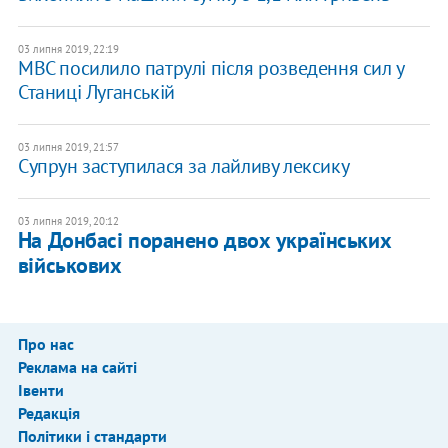
03 липня 2019, 22:19
МВС посилило патрулі після розведення сил у
Станиці Луганській
03 липня 2019, 21:57
Супрун заступилася за лайливу лексику
03 липня 2019, 20:12
На Донбасі поранено двох українських
військових
Про нас
Реклама на сайті
Івенти
Редакція
Політики і стандарти