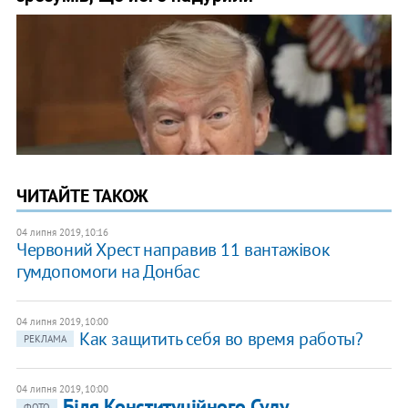
ЧИТАЙТЕ ТАКОЖ
04 липня 2019, 10:16
Червоний Хрест направив 11 вантажівок
гумдопомоги на Донбас
04 липня 2019, 10:00
Как защитить себя во время работы?
РЕКЛАМА
04 липня 2019, 10:00
Біля Конституційного Суду
ФОТО