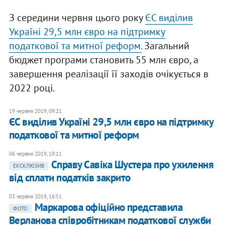
З середини червня цього року
ЄС виділив
Україні 29,5 млн євро на підтримку
податкової та митної реформ.
Загальний
бюджет програми становить 55 млн євро, а
завершення реалізації її заходів очікується в
2022 році.
19 червня 2019, 09:21
ЄС виділив Україні 29,5 млн євро на підтримку
податкової та митної реформ
06 червня 2019, 19:11
Справу Савіка Шустера про ухилення
ЕКСКЛЮЗИВ
від сплати податків закрито
03 червня 2019, 16:51
Маркарова офіційно представила
ФОТО
Верланова співробітникам податкової служби