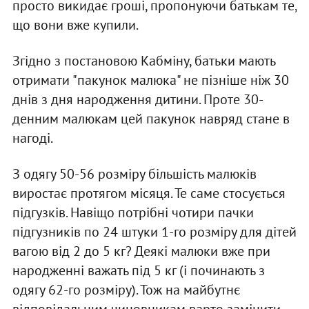
просто викидає гроші, пропонуючи батькам те,
що вони вже купили.
Згідно з постановою Кабміну, батьки мають
отримати "пакунок малюка" не пізніше ніж 30
днів з дня народження дитини. Проте 30-
денним малюкам цей пакунок навряд стане в
нагоді.
З одягу 50-56 розміру більшість малюків
виростає протягом місяця. Те саме стосується
підгузків. Навіщо потрібні чотири пачки
підгузників по 24 штуки 1-го розміру для дітей
вагою від 2 до 5 кг? Деякі малюки вже при
народженні важать під 5 кг (і починають з
одягу 62-го розміру). Тож на майбутнє
відповідальним чиновникам варто замінити