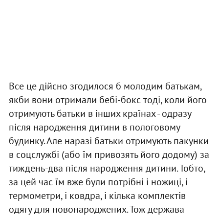
Все це дійсно згодилося б молодим батькам,
якби вони отримали бебі-бокс тоді, коли його
отримують батьки в інших країнах - одразу
після народження дитини в пологовому
будинку. Але наразі батьки отримують пакунки
в соцслужбі (або їм привозять його додому) за
тиждень-два після народження дитини. Тобто,
за цей час їм вже були потрібні і ножиці, і
термометри, і ковдра, і кілька комплектів
одягу для новонароджених. Тож держава