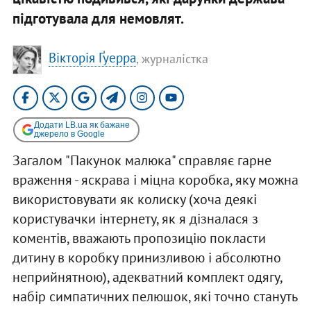
підготувала для немовлят.
Вікторія Ґуерра
, журналістка
Додати LB.ua як бажане
джерело в Google
Загалом "Пакунок малюка" справляє гарне
враження - яскрава і міцна коробка, яку можна
використовувати як колиску (хоча деякі
користувачки інтернету, як я дізналася з
коментів, вважають пропозицію покласти
дитину в коробку принизливою і абсолютно
неприйнятною), адекватний комплект одягу,
набір симпатичних пелюшок, які точно стануть