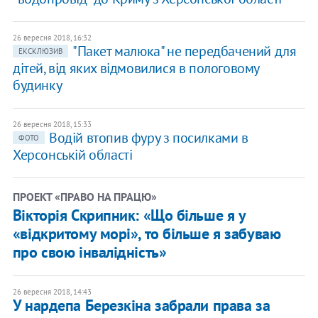
26 вересня 2018, 16:32
"Пакет малюка" не передбачений для
ЕКСКЛЮЗИВ
дітей, від яких відмовилися в пологовому
будинку
26 вересня 2018, 15:33
Водій втопив фуру з посилками в
ФОТО
Херсонській області
ПРОЕКТ «ПРАВО НА ПРАЦЮ»
Вікторія Скрипник: «Що більше я у
«відкритому морі», то більше я забуваю
про свою інвалідність»
26 вересня 2018, 14:43
У нардепа Березкіна забрали права за