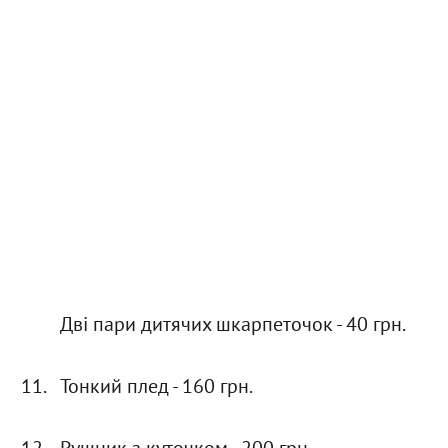
Дві пари дитячих шкарпеточок - 40 грн.
Тонкий плед - 160 грн.
Рушник з куточком - 200 грн.