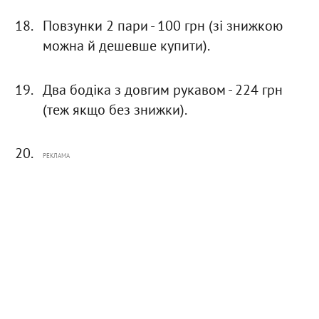
Повзунки 2 пари - 100 грн (зі знижкою
можна й дешевше купити).
Два бодіка з довгим рукавом - 224 грн
(теж якщо без знижки).
РЕКЛАМА