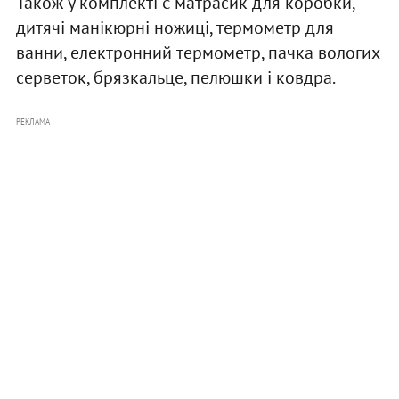
Також у комплекті є матрасик для коробки,
дитячі манікюрні ножиці, термометр для
ванни, електронний термометр, пачка вологих
серветок, брязкальце, пелюшки і ковдра.
РЕКЛАМА