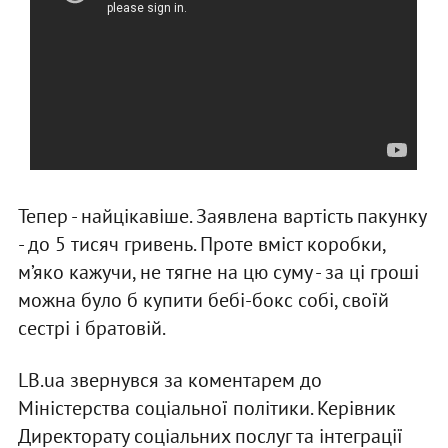
Тепер - найцікавіше. Заявлена вартість пакунку
- до 5 тисяч гривень. Проте вміст коробки,
м’яко кажучи, не тягне на цю суму - за ці гроші
можна було б купити бебі-бокс собі, своїй
сестрі і братовій.
LB.ua звернувся за коментарем до
Міністерства соціальної політики. Керівник
Директорату соціальних послуг та інтеграції