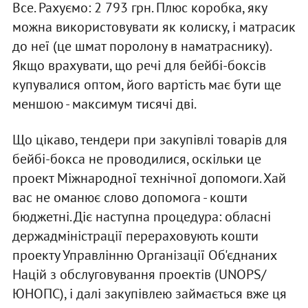
Все. Рахуємо: 2 793 грн. Плюс коробка, яку
можна використовувати як колиску, і матрасик
до неї (це шмат поролону в наматраснику).
Якщо врахувати, що речі для бейбі-боксів
купувалися оптом, його вартість має бути ще
меншою - максимум тисячі дві.
Що цікаво, тендери при закупівлі товарів для
бейбі-бокса не проводилися, оскільки це
проект Міжнародної технічної допомоги. Хай
вас не оманює слово допомога - кошти
бюджетні. Діє наступна процедура: обласні
держадміністрації перераховують кошти
проекту Управлінню Організації Об'єднаних
Націй з обслуговування проектів (UNOPS/
ЮНОПС), і далі закупівлею займається вже ця