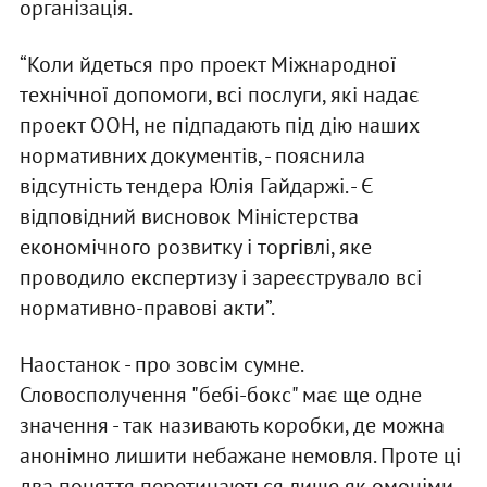
організація.
“Коли йдеться про проект Міжнародної
технічної допомоги, всі послуги, які надає
проект ООН, не підпадають під дію наших
нормативних документів, - пояснила
відсутність тендера Юлія Гайдаржі. - Є
відповідний висновок Міністерства
економічного розвитку і торгівлі, яке
проводило експертизу і зареєструвало всі
нормативно-правові акти”.
Наостанок - про зовсім сумне.
Словосполучення "бебі-бокс" має ще одне
значення - так називають коробки, де можна
анонімно лишити небажане немовля. Проте ці
два поняття перетинаються лише як омоніми -