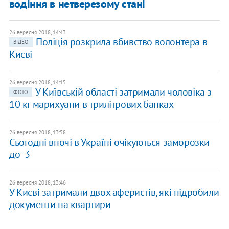
водіння в нетверезому стані
26 вересня 2018, 14:43
Поліція розкрила вбивство волонтера в
ВІДЕО
Києві
26 вересня 2018, 14:15
У Київській області затримали чоловіка з
ФОТО
10 кг марихуани в трилітрових банках
26 вересня 2018, 13:58
Сьогодні вночі в Україні очікуються заморозки
до -3
26 вересня 2018, 13:46
У Києві затримали двох аферистів, які підробили
документи на квартири