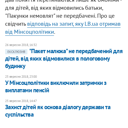
для дітей, від яких відмовились батьки,
"Пакунки немовлят" не передбачені. Про це
свідчить
відповідь на запит, яку LB.ua отримав
від Мінсоцполітики
.
26 вересня 2018, 16:32
"Пакет малюка" не передбачений для
ЕКСКЛЮЗИВ
дітей, від яких відмовилися в пологовому
будинку
25 вересня 2018, 23:00
У Мінсоцполітики виключили затримки з
виплатами пенсій
25 вересня 2018, 14:47
Захист дітей як основа діалогу держави та
суспільства