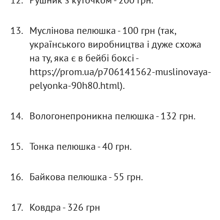
Муслінова пелюшка - 100 грн (так,
українського виробництва і дуже схожа
на ту, яка є в бейбі боксі -
https://prom.ua/p706141562-muslinovaya-
pelyonka-90h80.html).
Вологонепроникна пелюшка - 132 грн.
Тонка пелюшка - 40 грн.
Байкова пелюшка - 55 грн.
Ковдра - 326 грн