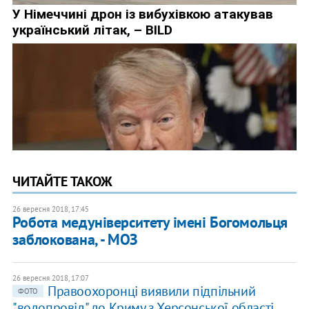
ЧИТАЙТЕ ТАКОЖ
26 вересня 2018, 17:45
Робота медуніверситету імені Богомольця
заблокована, - МОЗ
26 вересня 2018, 17:07
Правоохоронці виявили підпільний
ФОТО
"водопровід" до Криму з Херсонської області