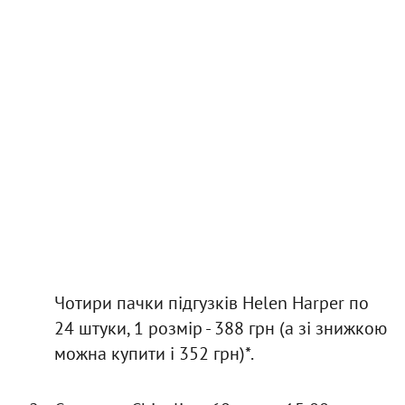
Чотири пачки підгузків Helen Harper по
24 штуки, 1 розмір - 388 грн (а зі знижкою
можна купити і 352 грн)*.