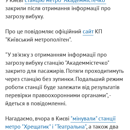
У Києві
станцію метро "Академмістечко"
закрили після отримання інформації про
загрозу вибуху.
Про це повідомляє офіційний
сайт
КП
"Київський метрополітен".
"У зв'язку з отриманням інформації про
загрозу вибуху станцію "Академмістечко"
закрито для пасажирів. Потяги проходитимуть
через станцію без зупинки. Подальший режим
роботи станції буде залежати від результатів
перевірки правоохоронними органами", -
йдеться в повідомленні.
Нагадаємо, вчора в Києві
"мінували" станції
метро "Хрещатик" і "Театральна"
, а також два