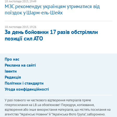
18 листопада 2015, 19:49
МЗС рекомендує українцям утриматися від
поїздок у Шарм-ель-Шейх
18 листопада 2015, 19:26
За день бойовики 17 разів обстріляли
позиції сил АТО
Про нас
Реклама на сайті
Івенти
Редакція
Політики і стандарти
Угода конфіденційності
У разі повного чи часткового відтворення матеріалів пряме
гіперпосилання на LB.ua обов'язкове! Передрук, копіювання,
відтворення або інше використання матеріалів, що містять посилання на
агентство "Українськi Новини" й "Українська Фото Група", заборонено.