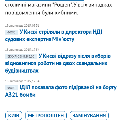
столичні магазини "Рошен". У всіх випадках
повідомлення були хибними.
19 листопада 2015, 09:31
У Києві стріляли в директора НДІ
ФОТО
судових експертиз Мін'юсту
18 листопада 2015, 17:54
У Києві відразу після виборів
ЕКСКЛЮЗИВ, ВІДЕО
відновилися роботи на двох скандальних
будівництвах
18 листопада 2015, 17:34
ІДІЛ показала фото підірваної на борту
ФОТО
А321 бомби
КИЇВ
МЕТРОПОЛІТЕН
ЗАМІНУВАННЯ