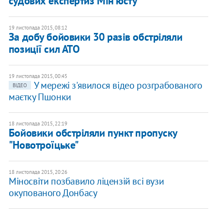
судових експертиз Мін'юсту
19 листопада 2015, 08:12
За добу бойовики 30 разів обстріляли
позиції сил АТО
19 листопада 2015, 00:45
У мережі з'явилося відео розграбованого
ВІДЕО
маєтку Пшонки
18 листопада 2015, 22:19
Бойовики обстріляли пункт пропуску
"Новотроїцьке"
18 листопада 2015, 20:26
Міносвіти позбавило ліцензій всі вузи
окупованого Донбасу