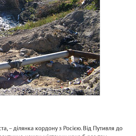
та, – ділянка кордону з Росією. Від Путивля до