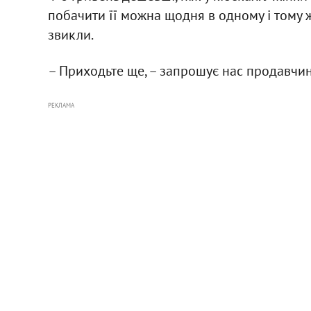
побачити її можна щодня в одному і тому ж 
звикли.
– Приходьте ще, – запрошує нас продавчин
РЕКЛАМА