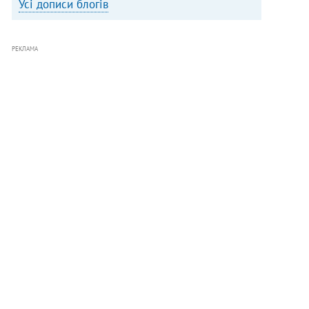
Усі дописи блогів
РЕКЛАМА