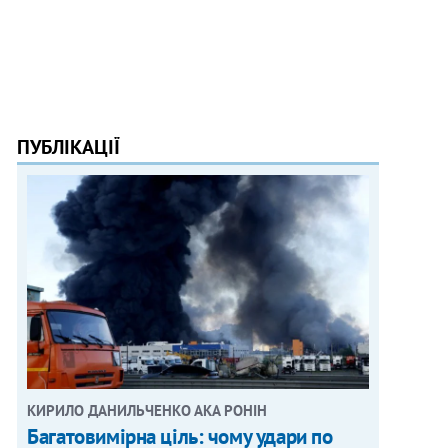
ПУБЛІКАЦІЇ
КИРИЛО ДАНИЛЬЧЕНКО АКА РОНІН
Багатовимірна ціль: чому удари по