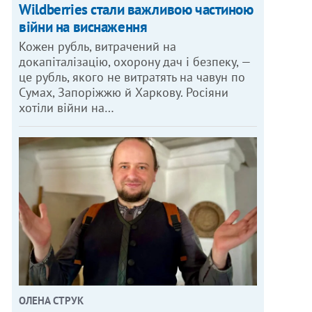
Wildberries стали важливою частиною
війни на виснаження
Кожен рубль, витрачений на
докапіталізацію, охорону дач і безпеку, —
це рубль, якого не витратять на чавун по
Сумах, Запоріжжю й Харкову. Росіяни
хотіли війни на…
ОЛЕНА СТРУК