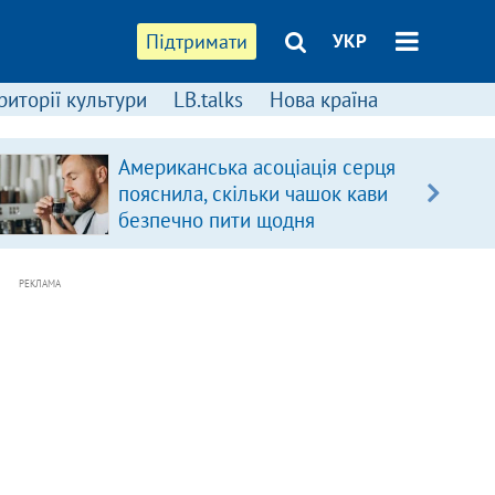
Підтримати
УКР
риторії культури
LB.talks
Нова країна
Американська асоціація серця
пояснила, скільки чашок кави
безпечно пити щодня
РЕКЛАМА