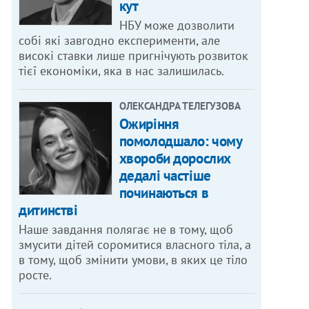
кут
НБУ може дозволити
собі які завгодно експерименти, але
високі ставки лише пригнічують розвиток
тієї економіки, яка в нас залишилась.
ОЛЕКСАНДРА ТЕЛЕГУЗОВА
Ожиріння
помолодшало: чому
хвороби дорослих
дедалі частіше
починаються в
дитинстві
Наше завдання полягає не в тому, щоб
змусити дітей соромитися власного тіла, а
в тому, щоб змінити умови, в яких це тіло
росте.