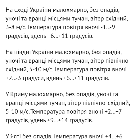
На сході України малохмарно, без опадів,
уночі та вранці місцями туман, вітер східний,
3-8 м/с. Температура повітря вночі -1...-9
градусів, вдень +6...+11 градусів.
На півдні України малохмарно, без опадів,
уночі та вранці місцями туман, вітер північно-
східний, 5-10 м/с. Температура повітря вночі
+2...-3 градуси, вдень +6...+11 градусів.
У Криму малохмарно, без опадів, уночі та
вранці місцями туман, вітер північно-східний,
5-10 м/с. Температура повітря вночі +2...+7
градусів, удень +9...+14 градусів.
У Ялті без опадів. Температура вночі +4...+6