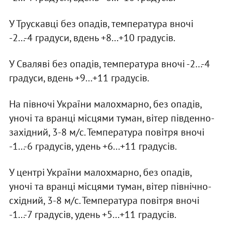
У Трускавці без опадів, температура вночі
-2...-4 градуси, вдень +8...+10 градусів.
У Сваляві без опадів, температура вночі -2...-4
градуси, вдень +9...+11 градусів.
На півночі України малохмарно, без опадів,
уночі та вранці місцями туман, вітер південно-
західний, 3-8 м/с. Температура повітря вночі
-1...-6 градусів, удень +6...+11 градусів.
У центрі України малохмарно, без опадів,
уночі та вранці місцями туман, вітер північно-
східний, 3-8 м/с. Температура повітря вночі
-1...-7 градусів, удень +5...+11 градусів.