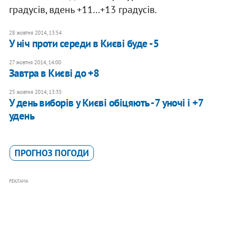
градусів, вдень +11...+13 градусів.
28 жовтня 2014, 13:54
У ніч проти середи в Києві буде -5
27 жовтня 2014, 14:00
Завтра в Києві до +8
25 жовтня 2014, 13:35
У день виборів у Києві обіцяють -7 уночі і +7
удень
ПРОГНОЗ ПОГОДИ
РЕКЛАМА