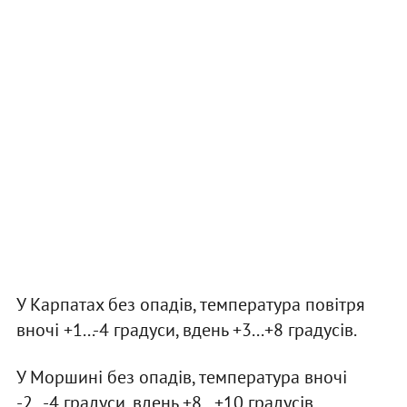
У Карпатах без опадів, температура повітря
вночі +1...-4 градуси, вдень +3...+8 градусів.
У Моршині без опадів, температура вночі
-2...-4 градуси, вдень +8...+10 градусів.