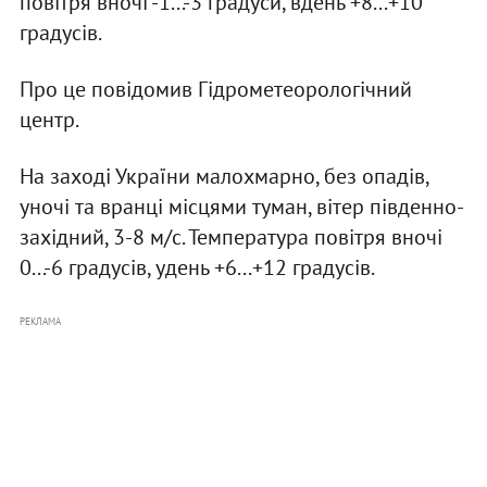
повітря вночі -1...-3 градуси, вдень +8...+10
градусів.
Про це повідомив Гідрометеорологічний
центр.
На заході України малохмарно, без опадів,
уночі та вранці місцями туман, вітер південно-
західний, 3-8 м/с. Температура повітря вночі
0...-6 градусів, удень +6...+12 градусів.
РЕКЛАМА