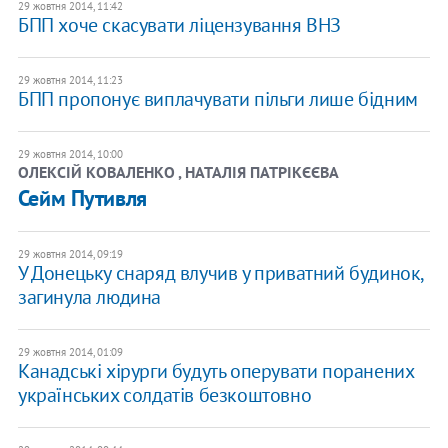
29 жовтня 2014, 11:42
БПП хоче скасувати ліцензування ВНЗ
29 жовтня 2014, 11:23
БПП пропонує виплачувати пільги лише бідним
29 жовтня 2014, 10:00
ОЛЕКСІЙ КОВАЛЕНКО , НАТАЛІЯ ПАТРІКЄЄВА
Сейм Путивля
29 жовтня 2014, 09:19
У Донецьку снаряд влучив у приватний будинок,
загинула людина
29 жовтня 2014, 01:09
Канадські хірурги будуть оперувати поранених
українських солдатів безкоштовно