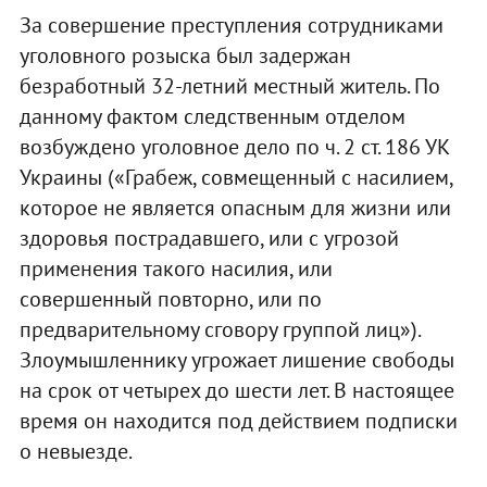
За совершение преступления сотрудниками
уголовного розыска был задержан
безработный 32-летний местный житель. По
данному фактом следственным отделом
возбуждено уголовное дело по ч. 2 ст. 186 УК
Украины («Грабеж, совмещенный с насилием,
которое не является опасным для жизни или
здоровья пострадавшего, или с угрозой
применения такого насилия, или
совершенный повторно, или по
предварительному сговору группой лиц»).
Злоумышленнику угрожает лишение свободы
на срок от четырех до шести лет. В настоящее
время он находится под действием подписки
о невыезде.