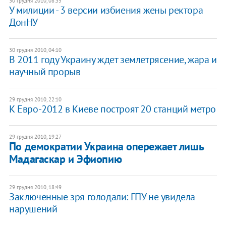
30 грудня 2010, 08:35
У милиции - 3 версии избиения жены ректора
ДонНУ
30 грудня 2010, 04:10
В 2011 году Украину ждет землетрясение, жара и
научный прорыв
29 грудня 2010, 22:10
К Евро-2012 в Киеве построят 20 станций метро
29 грудня 2010, 19:27
По демократии Украина опережает лишь
Мадагаскар и Эфиопию
29 грудня 2010, 18:49
Заключенные зря голодали: ГПУ не увидела
нарушений