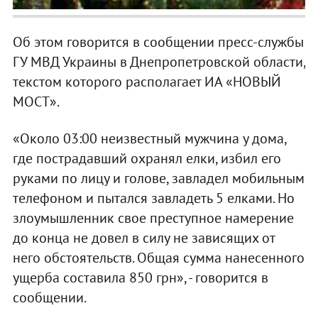
Об этом говорится в сообщении пресс-службы
ГУ МВД Украины в Днепропетровской области,
текстом которого располагает ИА «НОВЫЙ
МОСТ».
«Около 03:00 неизвестный мужчина у дома,
где пострадавший охранял елки, избил его
руками по лицу и голове, завладел мобильным
телефоном и пытался завладеть 5 елками. Но
злоумышленник свое преступное намерение
до конца не довел в силу не зависящих от
него обстоятельств. Общая сумма нанесенного
ущерба составила 850 грн», - говорится в
сообщении.