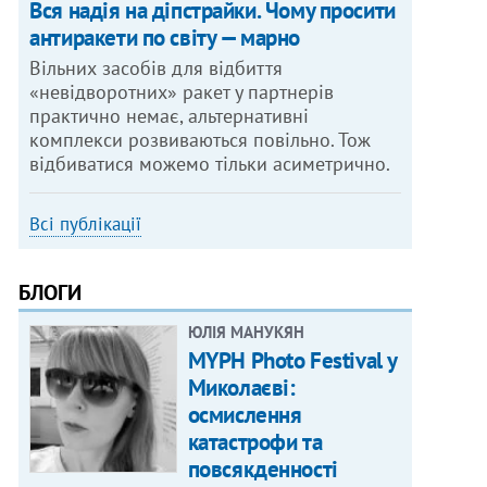
Вся надія на діпстрайки. Чому просити
антиракети по світу — марно
Вільних засобів для відбиття
«невідворотних» ракет у партнерів
практично немає, альтернативні
комплекси розвиваються повільно. Тож
відбиватися можемо тільки асиметрично.
Всі публікації
БЛОГИ
ЮЛІЯ МАНУКЯН
MYPH Photo Festival у
Миколаєві:
осмислення
катастрофи та
повсякденності