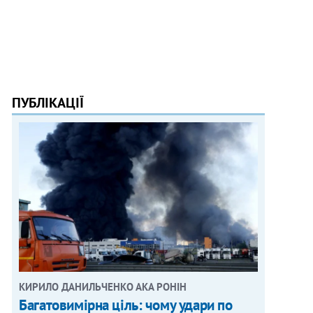
ПУБЛІКАЦІЇ
КИРИЛО ДАНИЛЬЧЕНКО АКА РОНІН
Багатовимірна ціль: чому удари по