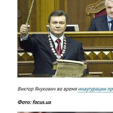
Виктор Янукович во время
инаугурации пр
Фото: focus.ua