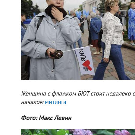
Женщина с флажком БЮТ стоит недалеко о
началом
митинга
Фото: Макс Левин