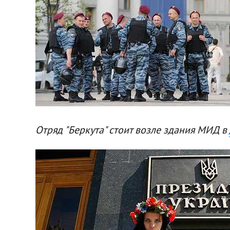
Отряд "Беркута" стоит возле здания МИД в