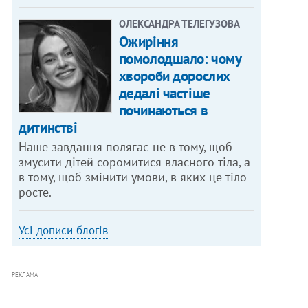
ОЛЕКСАНДРА ТЕЛЕГУЗОВА
Ожиріння
помолодшало: чому
хвороби дорослих
дедалі частіше
починаються в
дитинстві
Наше завдання полягає не в тому, щоб
змусити дітей соромитися власного тіла, а
в тому, щоб змінити умови, в яких це тіло
росте.
Усі дописи блогів
РЕКЛАМА