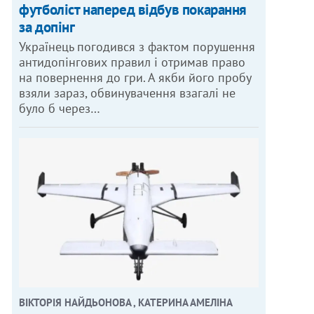
футболіст наперед відбув покарання
за допінг
Українець погодився з фактом порушення
антидопінгових правил і отримав право
на повернення до гри. А якби його пробу
взяли зараз, обвинувачення взагалі не
було б через…
ВІКТОРІЯ НАЙДЬОНОВА , КАТЕРИНА АМЕЛІНА