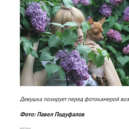
Девушка позирует перед фотокамерой во
Фото: Павел Подуфалов
РЕКЛАМА