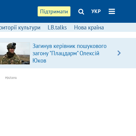
Підтримати
УКР
риторії культури
LB.talks
Нова країна
Загинув керівник пошукового
загону "Плацдарм" Олексій
Юков
РЕКЛАМА