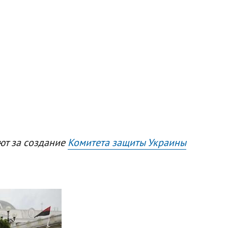
ют за создание
Комитета защиты Украины