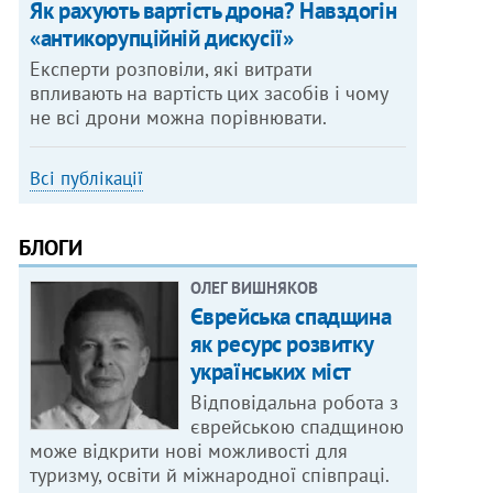
Як рахують вартість дрона? Навздогін
«антикорупційній дискусії»
Експерти розповіли, які витрати
впливають на вартість цих засобів і чому
не всі дрони можна порівнювати.
Всі публікації
БЛОГИ
ОЛЕГ ВИШНЯКОВ
Єврейська спадщина
як ресурс розвитку
українських міст
Відповідальна робота з
єврейською спадщиною
може відкрити нові можливості для
туризму, освіти й міжнародної співпраці.