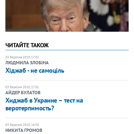
ЧИТАЙТЕ ТАКОЖ
03 березня 2010, 17:02
ЛЮДМИЛА ЗЛОБІНА
Хіджаб - не самоціль
03 березня 2010, 17:01
АЙДЕР БУЛАТОВ
Хиджаб в Украине – тест на
веротерпимость?
03 березня 2010, 16:58
НИКИТА ГРОМОВ