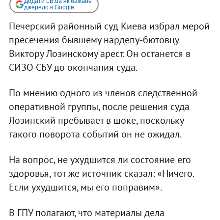
Додати LB.ua як бажане
джерело в Google
Печерский районный суд Киева избрал мерой
пресечения бывшему нардепу-бютовцу
Виктору Лозинскому арест. Он останется в
СИЗО СБУ до окончания суда.
По мнению одного из членов следственной
оперативной группы, после решения суда
Лозинский пребывает в шоке, поскольку
такого поворота событий он не ожидал.
На вопрос, не ухудшится ли состояние его
здоровья, тот же источник сказал: «Ничего.
Если ухудшится, мы его поправим».
В ГПУ полагают, что материалы дела