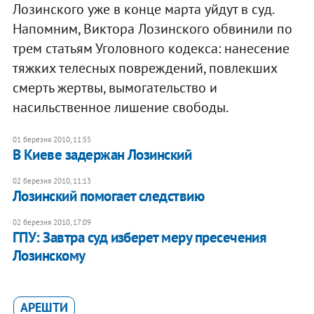
Лозинского уже в конце марта уйдут в суд.
Напомним, Виктора Лозинского обвинили по
трем статьям Уголовного кодекса: нанесение
тяжких телесных повреждений, повлекших
смерть жертвы, вымогательство и
насильственное лишение свободы.
01 березня 2010, 11:55
В Киеве задержан Лозинский
02 березня 2010, 11:13
Лозинский помогает следствию
02 березня 2010, 17:09
ГПУ: Завтра суд изберет меру пресечения
Лозинскому
АРЕШТИ