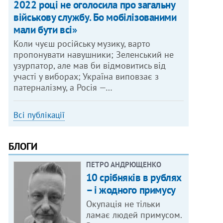
2022 році не оголосила про загальну
військову службу. Бо мобілізованими
мали бути всі»
Коли чуєш російську музику, варто
пропонувати навушники; Зеленський не
узурпатор, але мав би відмовитись від
участі у виборах; Україна виповзає з
патерналізму, а Росія —…
Всі публікації
БЛОГИ
ПЕТРО АНДРЮЩЕНКО
10 срібняків в рублях
– і жодного примусу
Окупація не тільки
ламає людей примусом.