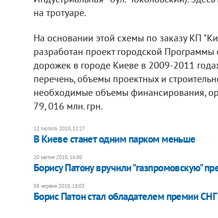
на тротуаре.
На основании этой схемы по заказу КП "К
разработан проект городской Программы 
дорожек в городе Киеве в 2009-2011 годах
перечень, объемы проектных и строительн
необходимые объемы финансирования, ори
79, 016 млн. грн.
12 лютого 2010, 12:27
В Киеве станет одним парком меньше
20 квітня 2010, 16:00
Борису Патону вручили "газпромовскую" п
08 червня 2010, 18:03
Борис Патон стал обладателем премии СНГ