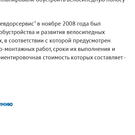
иевдорсервис" в ноябре 2008 года был
обустройства и развития велосипедных
, в соответствии с которой предусмотрен
о-монтажных работ, сроки их выполнения и
ентировочная стоимость которых составляет -
ремию