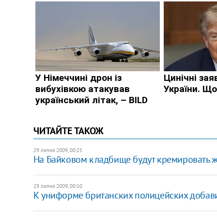
ЧИТАЙТЕ ТАКОЖ
29 липня 2009, 00:25
На Байковом кладбище будут кремировать 
29 липня 2009, 00:10
К униформе британских полицейских добав