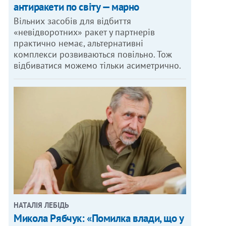
антиракети по світу — марно
Вільних засобів для відбиття
«невідворотних» ракет у партнерів
практично немає, альтернативні
комплекси розвиваються повільно. Тож
відбиватися можемо тільки асиметрично.
НАТАЛІЯ ЛЕБІДЬ
Микола Рябчук: «Помилка влади, що у