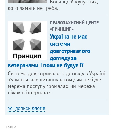
Вона ще й купує тих,
кого ламати не треба.
ПРАВОЗАХИСНИЙ ЦЕНТР
«ПРИНЦИП»
Україна не має
системи
довготривалого
догляду за
ветеранами. І поки не будує її
Система довготривалого догляду в Україні
з'явиться, але питання в тому, чи це буде
мережа послуг у громадах, чи мережа
ліжок в інтернатах.
Усі дописи блогів
РЕКЛАМА