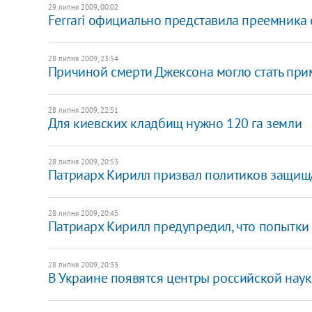
29 липня 2009, 00:02
Ferrari официально представила преемника
28 липня 2009, 23:54
Причиной смерти Джексона могло стать при
28 липня 2009, 22:51
Для киевских кладбищ нужно 120 га земли
28 липня 2009, 20:53
Патриарх Кирилл призвал политиков защищ
28 липня 2009, 20:45
Патриарх Кирилл предупредил, что попытки
28 липня 2009, 20:33
В Украине появятся центры российской наук