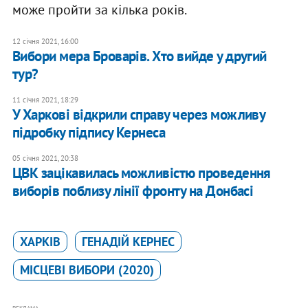
може пройти за кілька років.
12 січня 2021, 16:00
Вибори мера Броварів. Хто вийде у другий
тур?
11 січня 2021, 18:29
У Харкові відкрили справу через можливу
підробку підпису Кернеса
05 січня 2021, 20:38
ЦВК зацікавилась можливістю проведення
виборів поблизу лінії фронту на Донбасі
ХАРКІВ
ГЕНАДІЙ КЕРНЕС
МІСЦЕВІ ВИБОРИ (2020)