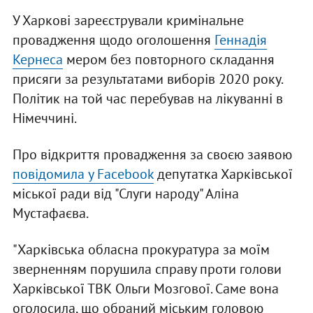
У Харкові зареєстрували кримінальне
провадження щодо оголошення
Геннадія
Кернеса
мером без повторного складання
присяги за результатами виборів 2020 року.
Політик на той час перебував на лікуванні в
Німеччині.
Про відкриття провадження за своєю заявою
повідомила у Facebook
депутатка Харківської
міської ради від "Слуги народу" Аліна
Мустафаєва.
"Харківська обласна прокуратура за моїм
зверненням порушила справу проти голови
Харківської ТВК Ольги Мозгової. Саме вона
оголосила, що обраний міським головою