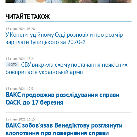
ЧИТАЙТЕ ТАКОЖ
16 січня 2021, 08:28
У Конституційному Суді розповіли про розмір
зарплати Тупицького за 2020-й
15 січня 2021, 18:21
СБУ викрила схему постачання неякісних
ФОТО
боєприпасів українській армії
15 січня 2021, 17:51
ВАКС продовжив розслідування справи
ОАСК до 17 березня
15 січня 2021, 16:15
ВАКС зобов'язав Венедіктову розглянути
клопотання про повернення справи