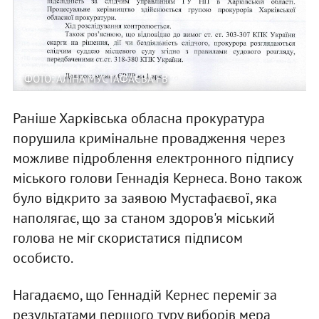
ФОТО: АЛІНА МУСТАФАЄВА FB
Раніше Харківська обласна прокуратура
порушила кримінальне провадження через
можливе підроблення електронного підпису
міського голови Геннадія Кернеса. Воно також
було відкрито за заявою Мустафаєвої, яка
наполягає, що за станом здоров'я міський
голова не міг скористатися підписом
особисто.
Нагадаємо, що Геннадій Кернес переміг за
результатами першого туру виборів мера