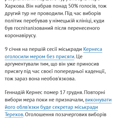
Харкова. Він набрав понад 50% голосів, тож
другий тур не проводили. Під час виборів
політик перебував у німецькій клініці, куди
був госпіталізований після перенесеного
коронавірусу.
9 січня на першій сесії міськради
Кернеса
оголосили мером без присяги
. Це
аргументували тим, що він уже приносив
присягу під час своєї попередньої каденції,
тож зараз вона необов'язкова.
Геннадій Кернес помер 17 грудня. Повторні
вибори мера поки не призначали,
виконувати
його облв'язки буде секретар міськради
Терехов
. Оголошення позачергових виборів