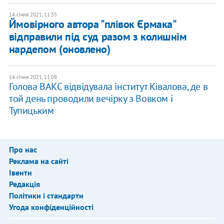
14 січня 2021, 11:35
Ймовірного автора "плівок Єрмака"
відправили під суд разом з колишнім
нардепом (оновлено)
14 січня 2021, 11:08
Голова ВАКС відвідувала інститут Ківалова, де в
той день проводили вечірку з Вовком і
Тупицьким
Про нас
Реклама на сайті
Івенти
Редакція
Політики і стандарти
Угода конфіденційності