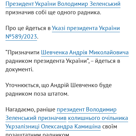
Президент України Володимир Зеленський
призначив собі ще одного радника.
Про це йдеться в
Указі президента України
№589/2023
.
“Призначити
Шевченка Андрія Миколайовича
радником президента України”, – йдеться в
документі.
Уточнюється, що Андрій Шевченко буде
радником поза штатом.
Нагадаємо, раніше
президент Володимир
Зеленський призначив
колишнього очільника
Укрзалізниці Олександра Камишіна
своїм
позаштатним радником.