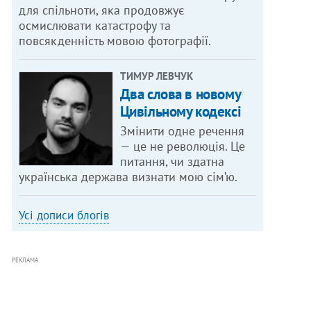
для спільноти, яка продовжує
осмислювати катастрофу та
повсякденність мовою фотографії.
ТИМУР ЛЕВЧУК
Два слова в новому
Цивільному кодексі
Змінити одне речення
— це не революція. Це
питання, чи здатна
українська держава визнати мою сім’ю.
Усі дописи блогів
РЕКЛАМА