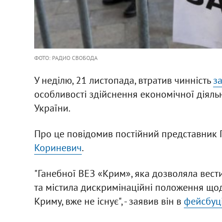
ФОТО: РАДИО СВОБОДА
У неділю, 21 листопада, втратив чинність
з
особливості здійснення економічної діяль
України.
Про це повідомив постійний представник 
Кориневич
.
"Ганебної ВЕЗ «Крим», яка дозволяла вести
та містила дискримінаційні положення щод
Криму, вже не існує", - заявив він в
фейсбуц