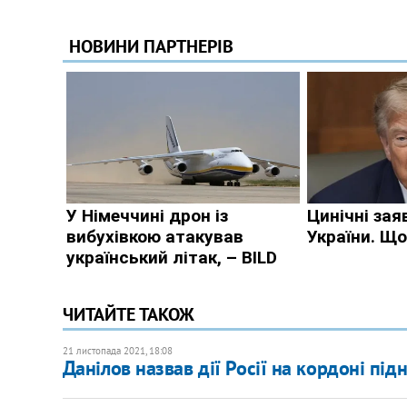
ЧИТАЙТЕ ТАКОЖ
21 листопада 2021, 18:08
​Данілов назвав дії Росії на кордоні пі