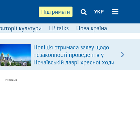
Підтримати
УКР
риторії культури
LB.talks
Нова країна
Поліція отримала заяву щодо
незаконності проведення у
Почаївській лаврі хресної ходи
РЕКЛАМА