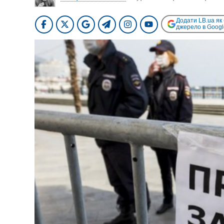
Додати LB.ua як
джерело в Googl