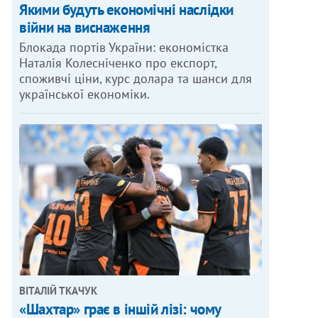
Якими будуть економічні наслідки
війни на виснаження
Блокада портів України: економістка
Наталія Колесніченко про експорт,
споживчі ціни, курс долара та шанси для
української економіки.
ВІТАЛІЙ ТКАЧУК
«Шахтар» грає в іншій лізі: чому