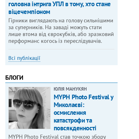
головна інтрига УПЛ в тому, хто стане
віцечемпіоном
Гірники виглядають на голову сильнішими
за суперників. На заваді можуть стати
лише втома від єврокубків, або зразковий
перформанс когось із переслідувачів.
Всі публікації
БЛОГИ
ЮЛІЯ МАНУКЯН
MYPH Photo Festival у
Миколаєві:
осмислення
катастрофи та
повсякденності
MYPH Photo Festival став точкою збору