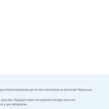
ристання матеріалів, що містять посилання на агентство "Українськi
х реклами. Редакція може не поділяти погляди, які в них
ні у цих матеріалах.