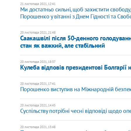
21 листопада 2021, 12:41
Ми достатньо сильні, щоб захистити свободу,
Порошенко у вітанні з Днем Гідності та Своб
20 листопада 2021, 21:48
Саакашвілі після 50-денного голодуванн
стан як важкий, але стабільний
20 листопада 2021, 18:37
Кулеба відповів президентові Болгарії 
20 листопада 2021, 17:41
Порошенко виступив на Міжнародній безпеко
20 листопада 2021, 14:45
Cуспільству потрібні чесні відповіді щодо опе
20 листопада 2021, 13:48