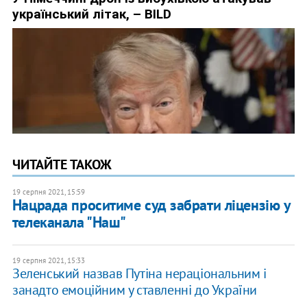
ЧИТАЙТЕ ТАКОЖ
19 серпня 2021, 15:59
Нацрада проситиме суд забрати ліцензію у
телеканала "Наш"
19 серпня 2021, 15:33
​Зеленський назвав Путіна нераціональним і
занадто емоційним у ставленні до України