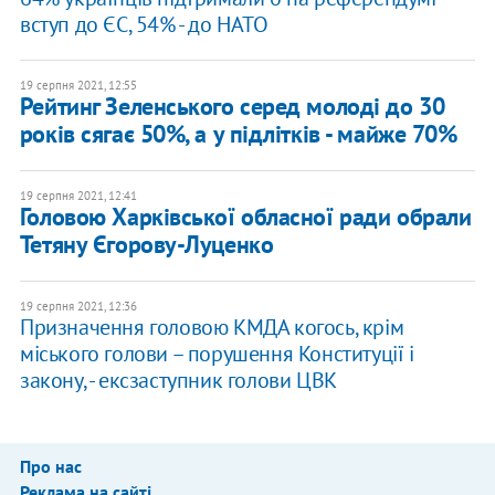
вступ до ЄС, 54% - до НАТО
19 серпня 2021, 12:55
Рейтинг Зеленського серед молоді до 30
років сягає 50%, а у підлітків - майже 70%
19 серпня 2021, 12:41
Головою Харківської обласної ради обрали
Тетяну Єгорову-Луценко
19 серпня 2021, 12:36
Призначення головою КМДА когось, крім
міського голови – порушення Конституції і
закону, - ексзаступник голови ЦВК
Про нас
Реклама на сайті