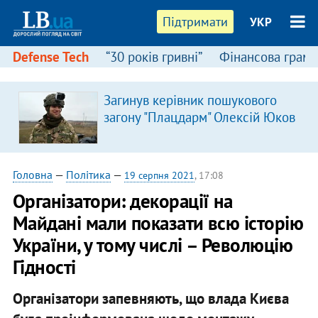
Підтримати
УКР
Defense Tech
“30 років гривні”
Фінансова грамо
Загинув керівник пошукового
загону "Плацдарм" Олексій Юков
Головна
—
Політика
—
19 серпня 2021
, 17:08
Організатори: декорації на
Майдані мали показати всю історію
України, у тому числі – Революцію
Гідності
Організатори запевняють, що влада Києва