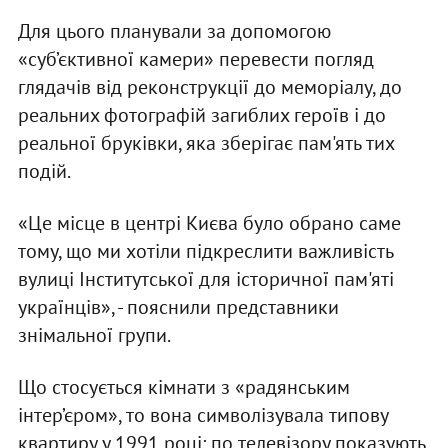
Для цього планували за допомогою
«суб’єктивної камери» перевести погляд
глядачів від реконструкції до меморіалу, до
реальних фотографій загиблих героїв і до
реальної бруківки, яка зберігає пам'ять тих
подій.
«Це місце в центрі Києва було обрано саме
тому, що ми хотіли підкреслити важливість
вулиці Інститутської для історичної пам'яті
українців», - пояснили представники
знімальної групи.
Що стосується кімнати з «радянським
інтер’єром», то вона символізувала типову
квартиру у 1991 році: по телевізору показують