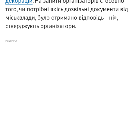
декорацій
. На запити організаторів стосовно
того, чи потрібні якісь дозвільні документи від
міськвлади, було отримано відповідь – ні», -
стверджують організатори.
РЕКЛАМА