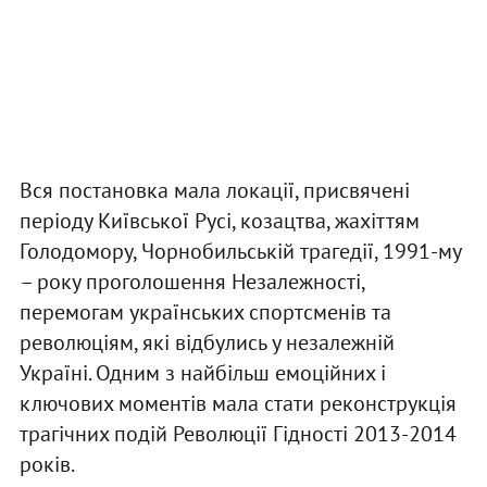
Вся постановка мала локації, присвячені
періоду Київської Русі, козацтва, жахіттям
Голодомору, Чорнобильській трагедії, 1991-му
– року проголошення Незалежності,
перемогам українських спортсменів та
революціям, які відбулись у незалежній
Україні. Одним з найбільш емоційних і
ключових моментів мала стати реконструкція
трагічних подій Революції Гідності 2013-2014
років.