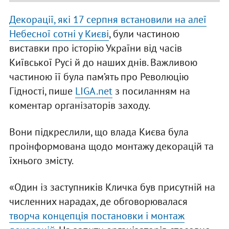
Декорації, які 17 серпня встановили на алеї
Небесної сотні у Києві
, були частиною
виставки про історію України від часів
Київської Русі й до наших днів. Важливою
частиною її була пам’ять про Революцію
Гідності, пише
LIGA.net
з посиланням на
коментар організаторів заходу.
Вони підкреслили, що влада Києва була
проінформована щодо монтажу декорацій та
їхнього змісту.
«Один із заступників Кличка був присутній на
численних нарадах, де обговорювалася
творча концепція постановки і монтаж