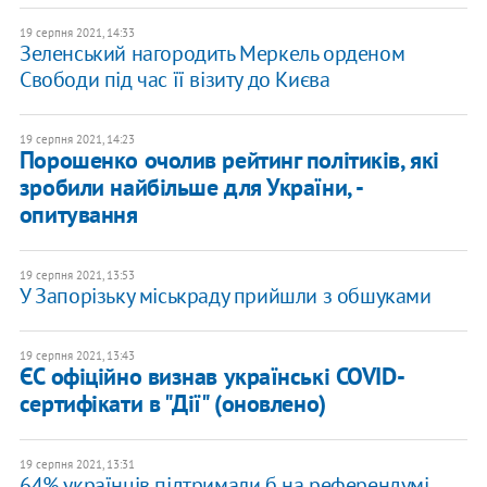
19 серпня 2021, 14:33
Зеленський нагородить Меркель орденом
Свободи під час її візиту до Києва
19 серпня 2021, 14:23
Порошенко очолив рейтинг політиків, які
зробили найбільше для України, -
опитування
19 серпня 2021, 13:53
У Запорізьку міськраду прийшли з обшуками
19 серпня 2021, 13:43
ЄС офіційно визнав українські COVID-
сертифікати в "Дії" (оновлено)
19 серпня 2021, 13:31
64% українців підтримали б на референдумі