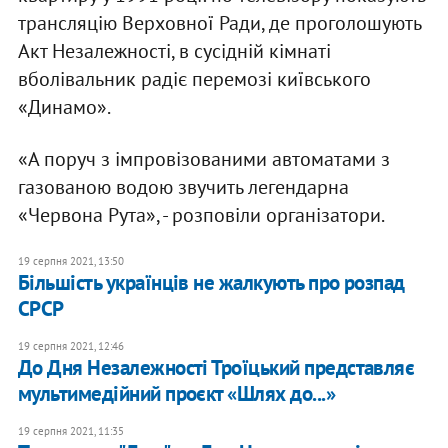
трансляцію Верховної Ради, де проголошують
Акт Незалежності, в сусідній кімнаті
вболівальник радіє перемозі київського
«Динамо».
«А поруч з імпровізованими автоматами з
газованою водою звучить легендарна
«Червона Рута», - розповіли організатори.
19 серпня 2021, 13:50
Більшість українців не жалкують про розпад
СРСР
19 серпня 2021, 12:46
До Дня Незалежності Троїцький представляє
мультимедійний проєкт «Шлях до...»
19 серпня 2021, 11:35