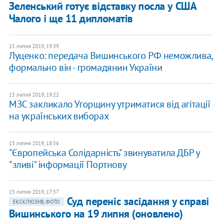
Зеленський готує відставку посла у США
Чалого і ще 11 дипломатів
15 липня 2019, 19:39
Луценко: передача Вишинського РФ неможлива,
формально він - громадянин України
15 липня 2019, 19:22
МЗС закликало Угорщину утриматися від агітації
на українських виборах
15 липня 2019, 18:56
"Європейська Солідарність" звинуватила ДБР у
"зливі" інформації Портнову
15 липня 2019, 17:57
Суд переніс засідання у справі
ЕКСКЛЮЗИВ, ФОТО
Вишинського на 19 липня (оновлено)