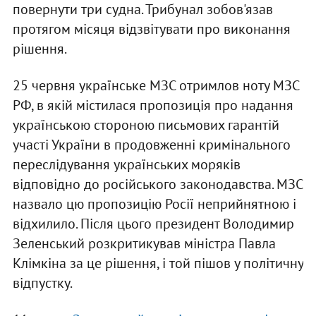
повернути три судна. Трибунал зобов'язав
протягом місяця відзвітувати про виконання
рішення.
25 червня українське МЗС отримлов ноту МЗС
РФ, в якій містилася пропозиція про надання
українською стороною письмових гарантій
участі України в продовженні кримінального
переслідування українських моряків
відповідно до російського законодавства. МЗС
назвало цю пропозицію Росії неприйнятною і
відхилило. Після цього президент Володимир
Зеленський розкритикував міністра Павла
Клімкіна за це рішення, і той пішов у політичну
відпустку.