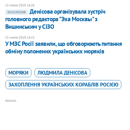
15 липня 2019, 16:26
Денісова організувала зустріч
ЕКСКЛЮЗИВ
головного редактора "Эха Москвы" з
Вишинським у СІЗО
15 липня 2019, 16:13
У МЗС Росії заявили, що обговорюють питання
обміну полонених українських моряків
МОРЯКИ
ЛЮДМИЛА ДЕНІСОВА
ЗАХОПЛЕННЯ УКРАЇНСЬКИХ КОРАБЛІВ РОСІЄЮ
РЕКЛАМА