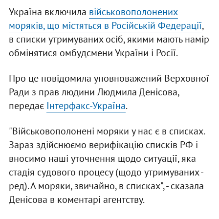
Україна включила
військовополонених
моряків, що містяться в Російській Федерації
,
в списки утримуваних осіб, якими мають намір
обмінятися омбудсмени України і Росії.
Про це повідомила уповноважений Верховної
Ради з прав людини Людмила Денісова,
передає
Інтерфакс-Україна
.
"Військовополонені моряки у нас є в списках.
Зараз здійснюємо верифікацію списків РФ і
вносимо наші уточнення щодо ситуації, яка
стадія судового процесу (щодо утримуваних -
ред). А моряки, звичайно, в списках", - сказала
Денісова в коментарі агентству.