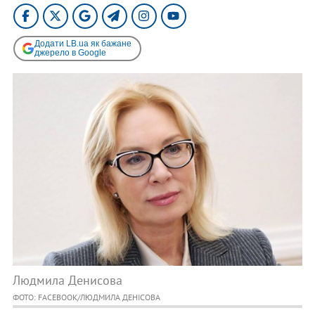
Додати LB.ua як бажане
джерело в Google
Людмила Денисова
ФОТО: FACEBOOK/ЛЮДМИЛА ДЕНІСОВА