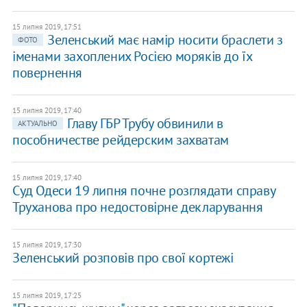
15 липня 2019, 17:51
Зеленський має намір носити браслети з
ФОТО
іменами захоплених Росією моряків до їх
повернення
15 липня 2019, 17:40
Главу ГБР Трубу обвинили в
АКТУАЛЬНО
пособничестве рейдерским захватам
15 липня 2019, 17:40
Суд Одеси 19 липня почне розглядати справу
Труханова про недостовірне декларування
15 липня 2019, 17:30
Зеленський розповів про свої кортежі
15 липня 2019, 17:25