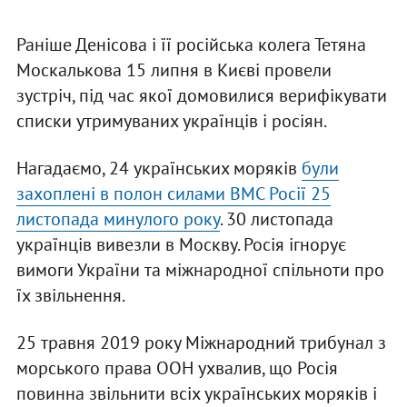
Раніше Денісова і її російська колега Тетяна
Москалькова 15 липня в Києві провели
зустріч, під час якої домовилися верифікувати
списки утримуваних українців і росіян.
Нагадаємо, 24 українських моряків
були
захоплені в полон силами ВМС Росії 25
листопада минулого року
. 30 листопада
українців вивезли в Москву. Росія ігнорує
вимоги України та міжнародної спільноти про
їх звільнення.
25 травня 2019 року Міжнародний трибунал з
морського права ООН ухвалив, що Росія
повинна звільнити всіх українських моряків і