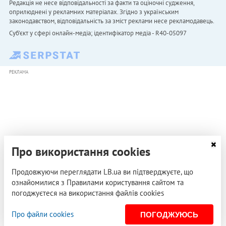
Редакція не несе відповідальності за факти та оціночні судження,
оприлюднені у рекламних матеріалах. Згідно з українським
законодавством, відповідальність за зміст реклами несе рекламодавець.
Cуб'єкт у сфері онлайн-медіа; ідентифікатор медіа - R40-05097
РЕКЛАМА
Про використання cookies
Продовжуючи переглядати LB.ua ви підтверджуєте, що
ознайомилися з Правилами користування сайтом та
погоджуєтеся на використання файлів cookies
Про файли cookies
ПОГОДЖУЮСЬ