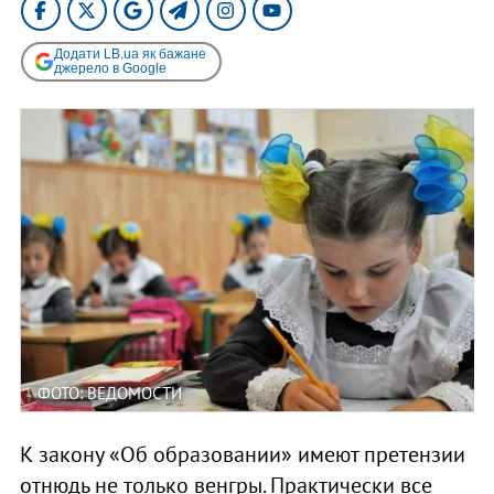
Додати LB.ua як бажане
джерело в Google
ФОТО: ВЕДОМОСТИ
К закону «Об образовании» имеют претензии
отнюдь не только венгры. Практически все