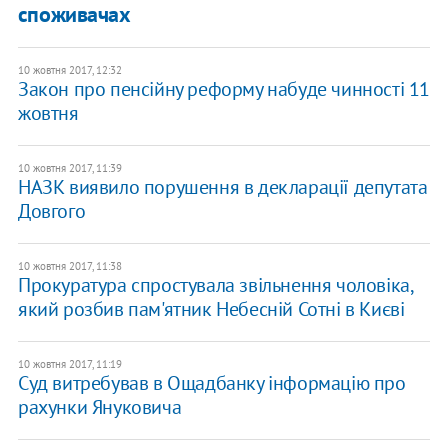
споживачах
10 жовтня 2017, 12:32
Закон про пенсійну реформу набуде чинності 11
жовтня
10 жовтня 2017, 11:39
НАЗК виявило порушення в декларації депутата
Довгого
10 жовтня 2017, 11:38
Прокуратура спростувала звільнення чоловіка,
який розбив пам'ятник Небесній Сотні в Києві
10 жовтня 2017, 11:19
Суд витребував в Ощадбанку інформацію про
рахунки Януковича