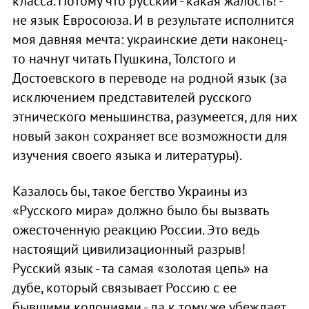
класса. Потому что русский - какая жалость! -
не язык Евросоюза. И в результате исполнится
моя давняя мечта: украинские дети наконец-
то начнут читать Пушкина, Толстого и
Достоевского в переводе на родной язык (за
исключением представителей русского
этнического меньшинства, разумеется, для них
новый закон сохраняет все возможности для
изучения своего языка и литературы).
Казалось бы, такое бегство Украины из
«Русского мира» должно было бы вызвать
ожесточенную реакцию России. Это ведь
настоящий цивилизационный разрыв!
Русский язык - та самая «золотая цепь» на
дубе, который связывает Россию с ее
бывшими колониями - да к тому же убеждает