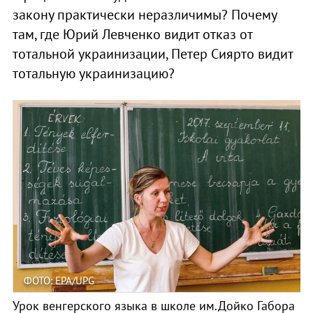
закону практически неразличимы? Почему
там, где Юрий Левченко видит отказ от
тотальной украинизации, Петер Сиярто видит
тотальную украинизацию?
ФОТО: EPA/UPG
Урок венгерского языка в школе им.Дойко Габора