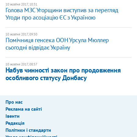
10 жовтня 2017, 10:31
Голова МЗС Угорщини виступив за перегляд
Угоди про асоціацію ЄС з Україною
10 жовтня 2017, 09:50
Помічниця генсека ООН Урсула Мюллер
сьогодні відвідає Україну
10 жовтня 2017, 08:57
Набув чинності закон про продовження
особливого статусу Донбасу
Про нас
Реклама на сайті
Івенти
Редакція
Політики і стандарти
Угода конфіденційності