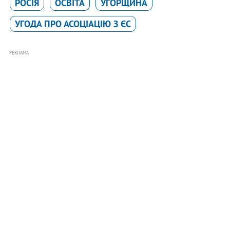
РОСІЯ
ОСВІТА
УГОРЩИНА
УГОДА ПРО АСОЦІАЦІЮ З ЄС
РЕКЛАМА